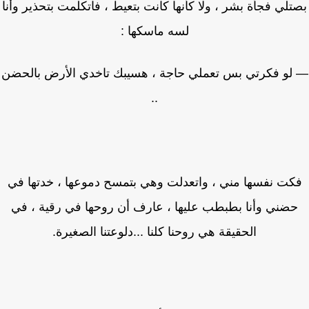
لي فجأة بشر ، ولا كأنها كانت بتعيط ، فاتكلمت بتحذير وأنا
لسه ماسكها :
لو فكرتي بس تعملي حاجة ، هسيبك تاخدي الأرض بالحضن
..
كت نفسها مني ، واتعدلت وهي بتمسح دموعها ، خدتها في
ضني وأنا بطبطب عليها ، عارف أن روحها في رقية ، في
الحقيقة هي روحنا كلنا ...دلوعتنا الصغيرة.