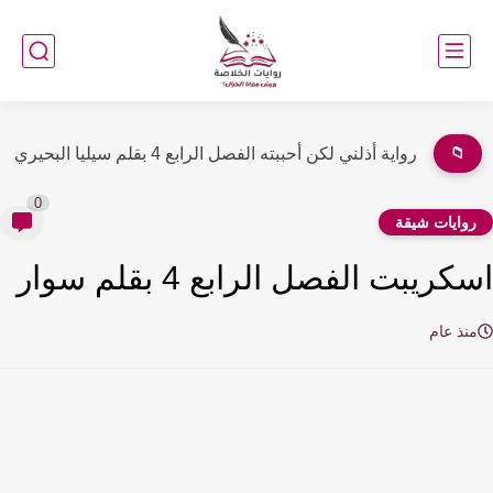
📁
رواية أذلني لكن أحببته الفصل الثالث 3 بقلم سيليا البحيري
0
وايات شيقة
ريبت الفصل الرابع 4 بقلم سوار
نذ عام