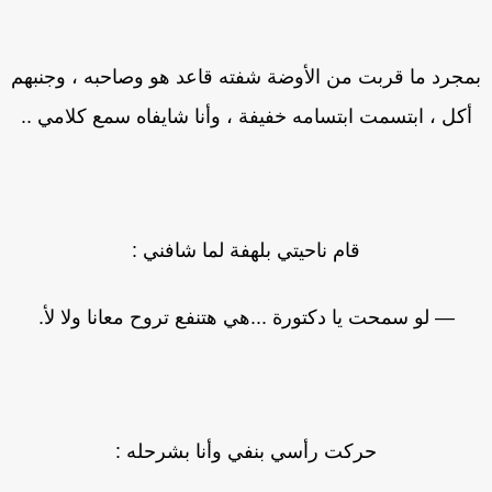
مجرد ما قربت من الأوضة شفته قاعد هو وصاحبه ، وجنبهم
أكل ، ابتسمت ابتسامه خفيفة ، وأنا شايفاه سمع كلامي ..
قام ناحيتي بلهفة لما شافني :
— لو سمحت يا دكتورة ...هي هتنفع تروح معانا ولا لأ.
حركت رأسي بنفي وأنا بشرحله :