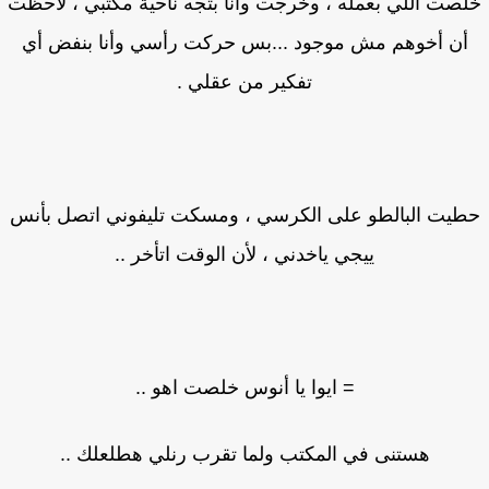
صت اللي بعمله ، وخرجت وأنا بتجه ناحية مكتبي ، لاحظت
أن أخوهم مش موجود ...بس حركت رأسي وأنا بنفض أي
تفكير من عقلي .
يت البالطو على الكرسي ، ومسكت تليفوني اتصل بأنس
ييجي ياخدني ، لأن الوقت اتأخر ..
= ايوا يا أنوس خلصت اهو ..
هستنى في المكتب ولما تقرب رنلي هطلعلك ..