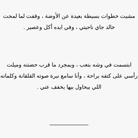
شيت خطوات بسيطة بعيدة عن الأوضة ، وقفت لما لمحت
خالد جاي ناحيتي ، وفي ايده أكل وعصير .
ابتسمت في وشه بتعب ، وبمجرد ما قرب حضنته وميلت
ي على كتفه براحة ، وأنا سامع نبرة صوته القلقانة وكلماته
اللي بيحاول بيها يخفف عني .
———————