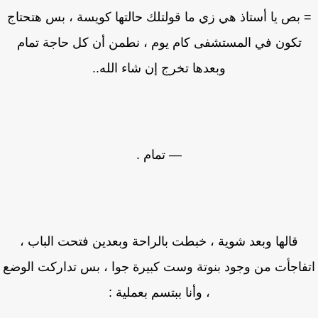
بص يا أستاذ هي زي ما قولتلك حالتها كويسة ، بس هتحتاج
تكون في المستشفى كام يوم ، نطمن أن كل حاجة تمام
وبعدها تخرج إن شاء الله..
— تمام .
قالها وبعد شوية ، خبطت بالراحة وبعدين فتحت الباب ،
فاجأت من وجود بنوتة وست كبيرة جوا ، بس تداركت الوضع
، وأنا ببتسم بعملية :