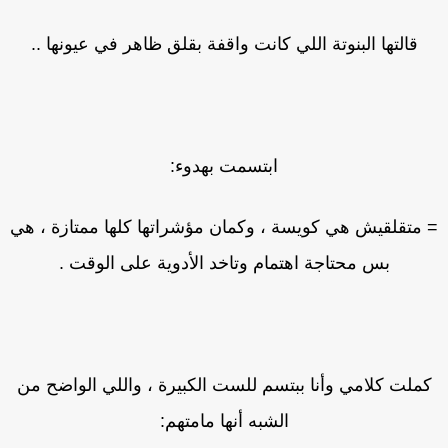
قالتها البنوتة اللي كانت واقفة بقلق ظاهر في عيونها ..
ابتسمت بهدوء:
 متقلقيش هي كويسة ، وكمان مؤشراتها كلها ممتازة ، هي
بس محتاجة اهتمام وتاخد الأدوية على الوقت .
ملت كلامي وأنا ببتسم للست الكبيرة ، واللي الواضح من
الشبه أنها مامتهم: