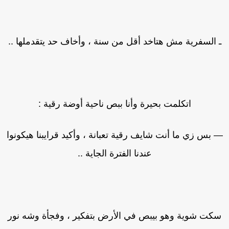
 السفرية مش هتاخد أقل من سنة ، وأخاف حد يتقدملها ..
اتكلمت بحيرة وأنا ببص ناحية أوضة رقية :
 بس زي ما أنت شايف رقية تعبانة ، وأكيد قرايبنا هيكونوا
عندنا الفترة الجاية ..
كت شوية وهو بيبص في الأرض بتفكير ، وفجأة وشه نور