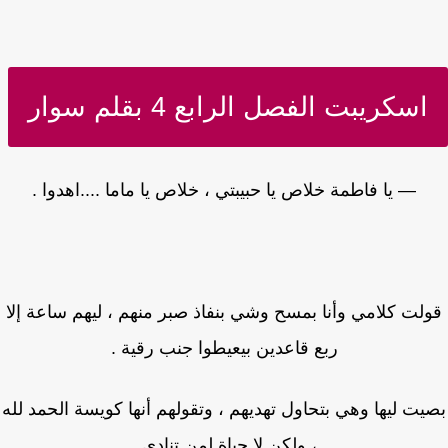
اسكريبت الفصل الرابع 4 بقلم سوار
— يا فاطمة خلاص يا حبيبتي ، خلاص يا ماما ....اهدوا .
لت كلامي وأنا بمسح وشي بنفاذ صبر منهم ، ليهم ساعة إلا
ربع قاعدين بيعيطوا جنب رقية .
ت ليها وهي بتحاول تهديهم ، وتقولهم أنها كويسة الحمد لله
، ولكن لا حياة لمن تنادي..