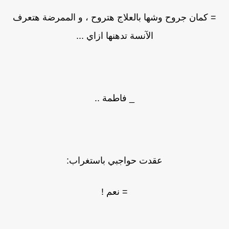
= كمان جروح وشها بالعلاج هتروح ، و الممرضة هتعرف
الآنسة تدهنها ازاي ...
_ فاطمة ..
عقدت حواجبي باستغراب:
= نعم !