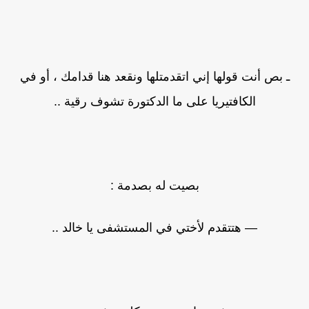
ـ بص أنت قولها إني اتقدمتلها ونقعد هنا قدامك ، أو في
الكافتيريا على ما الدكتورة تشوف رقية ..
بصيت له بصدمة :
— هتتقدم لأختي في المستشفى يا خالد ..