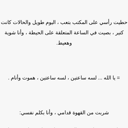
يت رأسي على المكتب بتعب ، اليوم طويل والحالات كانت
تير ، بصيت في الساعة المتعلقة على الحيطة ، وأنا شوية
وهعيط.
= يا الله ... لسه ساعتين ، لسه ساعتين ، هموت وأنام .
شربت من القهوة قدامي ، وأنا بكلم نفسي: