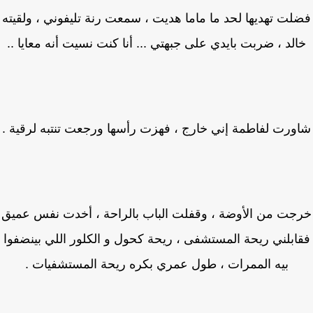
لت تهديها لحد ما ماما هديت ، سمعت رنة تليفوني ، ولقيته
لد ، ضربت بايدي على جبهتي ... أنا كنت نسيت أنه معايا ..
ورت لفاطمة إني خارج ، فهزت رأسها ورجعت تنتبه لرقية .
جت من الأوضة ، وقفلت الباب بالراحة ، أخدت نفس عميق
ابلني ريحة المستشفى ، ريحة كحول و الكلور اللي بينضفوا
بيه الممرات ، طول عمري بكره ريحة المستشفيات .