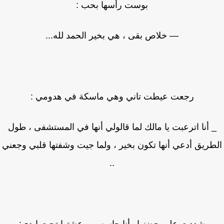
بوست رأسها بحب :
— خلاص بقى ، هي بخير الحمد لله...
رجعت عيطت تاني وهي ماسكة في هدومي :
 أنا اترعبت يا مالك لما قالولي أنها في المستشفى ، طول
طريق أدعي أنها تكون بخير ، ولما جيت وشفتها قلبي وجعني
..