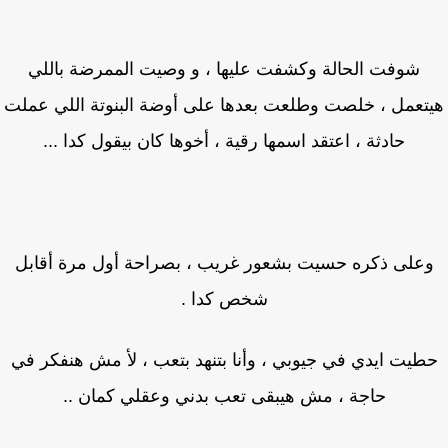
شوفت الحالة وكشفت عليها ، و وصيت الممرضة باللي
تعمل ، خلصت وطلعت بعدها على أوضة البنوتة اللي عملت
حادثة ، اعتقد اسمها رقية ، أخوها كان بيقول كدا ...
على ذكره حسيت بشعور غريب ، بصراحة أول مرة أقابل
شخص كدا .
طيت ايدي في جيوبي ، وأنا بتنهد بتعب ، لأ مش هنفكر في
حاجة ، مش هيبقى تعب بدني وعقلي كمان ..