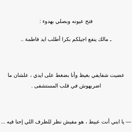
فتح عيونه وبصلي بهدوء :
ـ مالك ينفع اجيلكم بكرا أطلب ايد فاطمة ..
عضيت شفايفي بغيظ وأنا بضغط على ايدي ، علشان ما
اضربهوش في قلب المستشفى .
يا ابني أنت عبيط ، هو مفيش نظر للظرف اللي إحنا فيه ...