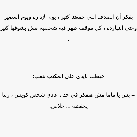
فكر أن الصدف اللي جمعتنا كتير ، يوم الإدارة ويوم العصير
ى النهاردة ، كل موقف ظهر فيه شخصية مش بشوفها كتير
.
خبطت بايدي على المكتب بتعب:
بس يا ماما مش هنفكر في حد ، عادي شخص كويس ، ربنا
يحفظه ... خلاص.