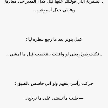
ـ السفرية اللي قولتلك عليها قبل كدا ، المدير حدد معادها
وهتبقى خلال أسبوعين ..
كمل بتوتر بعد ما رجع بنظره ليا :
ـ فكنت بقول يعني لو وافقت ، نتخطب قبل ما امشي ..
حركت رأسي بتفهم ولو اني حاسس بالضيق :
— طيب ما تستنى على ما ترجع ..