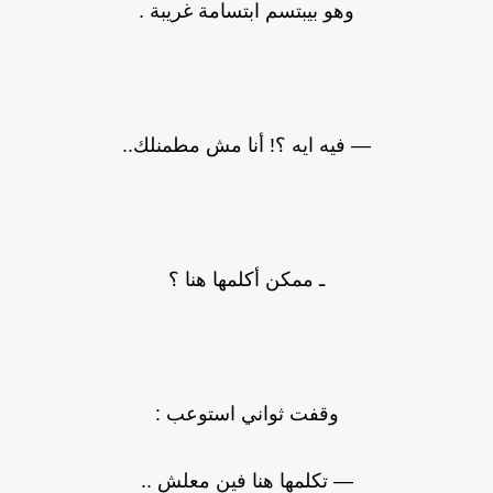
وهو بيبتسم ابتسامة غريبة .
— فيه ايه ؟! أنا مش مطمنلك..
ـ ممكن أكلمها هنا ؟
وقفت ثواني استوعب :
— تكلمها هنا فين معلش ..