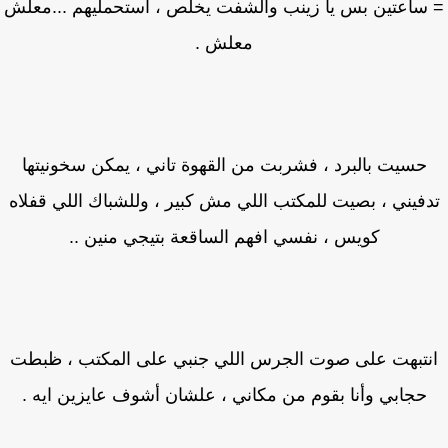
ساعتين بس يا زينب والشفت يخلص ، استحمليهم ...معلش
معلش .
حسيت بالبرد ، فشربت من القهوة تاني ، يمكن سخونيتها
فيني ، بصيت للمكتب اللي مش كبير ، وللشباك اللي قفلاه
كويس ، نفسي افهم الساقعة بتيجي منين ..
نتبهت على صوت الجرس اللي جنبي على المكتب ، ظبطت
حجابي وأنا بقوم من مكاني ، علشان أشوف عايزين ايه .