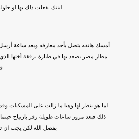
ابنتك لفعلت ذلك بها او حاو
أمسك هاتفه يتصل بأحد معارفه وبعد ساعة أرسل ل
مطار مصر يصعد بها في طيارة برفقة أختها الذي ك
ق
اما هو ينظر لها وهيا ما زالت على المسكنات وقد 
ذلك فبعد مرور ساعات طويلة زفر بارتياح حينما 
بفضل الله لكن يجب ان تب