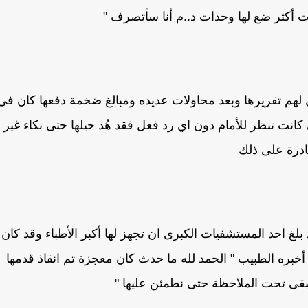
لت أكثر ضع لها وحدات د..م أنا سأتصرف "
هم تقريرها وبعد محاولات عديده ومبالغ ضخمة دفعها كان في
انت تنظر للأمام دون اي رد فعل فقد هُد حيلها حتى بكاء غير
ادرة على ذلك
بلغ احد المستشفيات الكبرى ان تجهز لها أكبر الأطباء وقد كان
أخبره الطبيب " الحمد لله ما حدث كان معجزة تم انقاذ قدمها
قى تحت الملاحظة حتى نطمئن عليها "