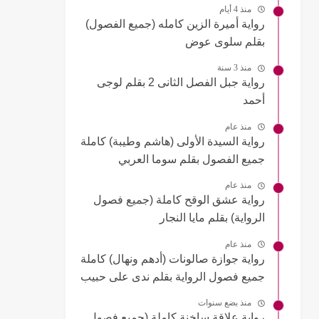
منذ 4 أيام
رواية أميرة الزين كامله (جميع الفصول)
بقلم سلوى عوض
منذ 3 سنة
رواية جبل الفصل الثانى 2 بقلم لوجى
أحمد
منذ عام
رواية السيدة الأولى (هاشم وطيبة) كاملة
جميع الفصول بقلم سوما العربي
منذ عام
رواية عشق الوقح كاملة (جميع فصول
الرواية) بقلم مايا النجار
منذ عام
رواية جوازة صالونات (أدهم ونهال) كاملة
جميع فصول الرواية بقلم ندى على حبيب
منذ بضع سنوات
رواية علاقة ساخنة كاملة (جميع فصول