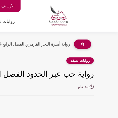
الأرشيف
روايات ت
📁
رواية أميرة البحر القرمزي الفصل الرابع 4 بقلم إسماعيل موسى
روايات شيقة
رواية حب عبر الحدود الفصل الرابع 4 بقلم إسراء 
منذ عام