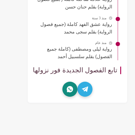
الرواية) بقلم حنان حسن
منذ 3 سنة
رواية عشق الفهد كاملة (جميع فصول
الرواية) بقلم سجى محمد
منذ عام
رواية ليلى ومصطفى (كاملة جميع
الفصول) بقلم سلسبيل أحمد
تابع الفصول الجديدة فور نزولها