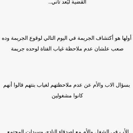
القضية لبُعد تاني..
لها هو أكتشاف الجريمة في اليوم التالي لوقوع الجريمة وده
صعب علشان عدم ملاحظة غياب الفتاة لوحده جريمة
سؤال الاب والأم عن عدم ملاحظتهم لغياب بنتهم قالوا أنهم
كانوا مشغولين
لأب في الشغل والأم مع اصدقاء النادي وسيدات المجتمع.