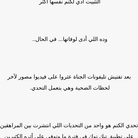
التثبيت أدي لكتم نفسها أكثر
وده اللي أدى لوفاتها... في الحال..
بعد تفتيش تليفونات الجناة عثروا على فيديوا مصور لآخر
لحظات الضحية وهي بتعمل التحدي.
ي الكتم هو واحد من التحديات اللي انتشرت بين المراهقين
لى تطبيق تيك توك في فترة ما وتوفى على أثره الكثيرين