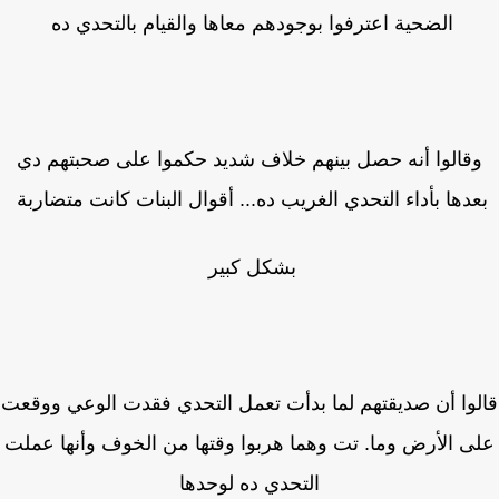
الضحية اعترفوا بوجودهم معاها والقيام بالتحدي ده
قالوا أنه حصل بينهم خلاف شديد حكموا على صحبتهم دي
دها بأداء التحدي الغريب ده... أقوال البنات كانت متضاربة
بشكل كبير
وا أن صديقتهم لما بدأت تعمل التحدي فقدت الوعي ووقعت
ى الأرض وما. تت وهما هربوا وقتها من الخوف وأنها عملت
التحدي ده لوحدها