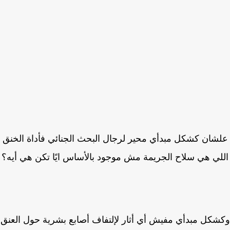
شان كشكل مبدأي محير لرجال البحث الجنائي فأداة الخنق
لي هي سلاح الجريمة مش موجود بالأساس ايًا تكن هي أيه؟
كل مبدأي مفيش أي أثار لإلتفاف أصابع بشرية حول العنق