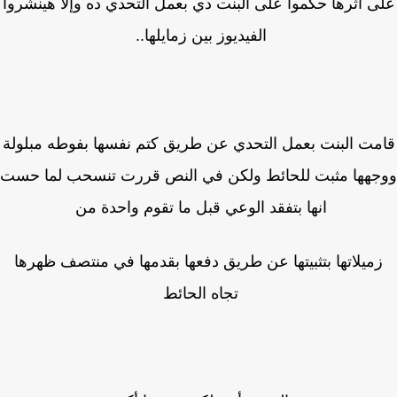
ى اثرها حكموا على البنت دي بعمل التحدي ده وإلا هينشروا
الفيديوز بين زمايلها..
مت البنت بعمل التحدي عن طريق كتم نفسها بفوطه مبلولة
هها مثبت للحائط ولكن في النص قررت تنسحب لما حست
انها بتفقد الوعي قبل ما تقوم واحدة من
ميلاتها بتثبيتها عن طريق دفعها بقدمها في منتصف ظهرها
تجاه الحائط