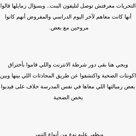
حريات معرفتش توصل لتليفون البنت.. وبسؤال زمايلها قالوا
نها كانت معاهم لآخر اليوم الدراسي والمفروض أنهم كانوا
مروحين مع بعض.
ويجي هنا بقى دور شرطة الانترنت واللي قاموا بأختراق
نتات الضحية واكتشفوا عن طريق المحادثات اللي بينها وبين
ض زميالتها اللي معاها في نفس المدرسة خلاف على فيديوا
يخص الضحية
ويظهر عليه نوع من أنواع التنمر