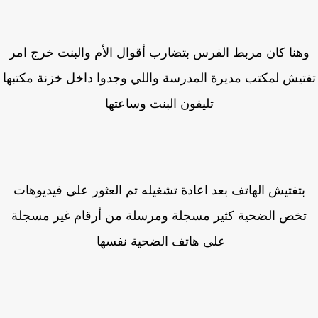
هنا كان مربط الفرس بتضارب أقوال الأم والبنت خرج امر
تيش لمكتب مديرة المدرسة واللي وجدوا داخل خزنة مكتبها
تليفون البنت وساعتها
بتفتيش الهاتف بعد اعادة تشغيله تم العثور على فيديوهات
خص الضحية كثير مسجلة ومرسلة من أرقام غير مسجلة
على هاتف الضحية نفسها