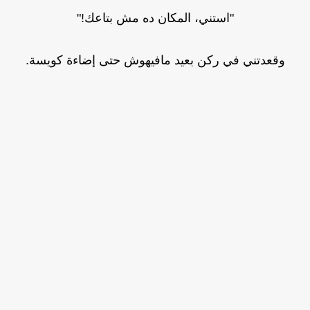
"استني، المكان ده مش بتاعك!"
وقعدتني في ركن بعيد مافيهوش حتى إضاءة كويسة.