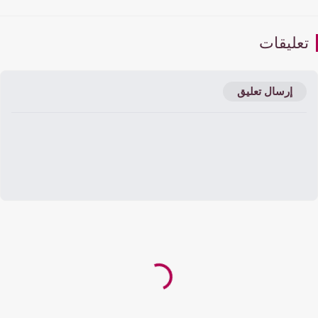
عليقات
إرسال تعليق