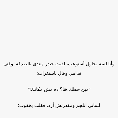
أنا لسه بحاول أستوعب، لقيت حيدر معدي بالصدفة. وقف
قدامي وقال باستغراب:
"مين حطك هنا؟ ده مش مكانك!"
لساني اتلجم ومقدرتش أرد، فقلت بخفوت: