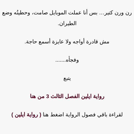
 ورن كتير… بس أنا عملت الموبايل صامت، وحطيتُه وضع
الطيران.
مش قادرة أواجه ولا عايزة أسمع حاجة.
وفجأه.......
يتبع
رواية ايلين الفصل الثالث 3 من هنا
لقراءة باقي فصول الرواية اضغط هنا
( رواية ايلين )