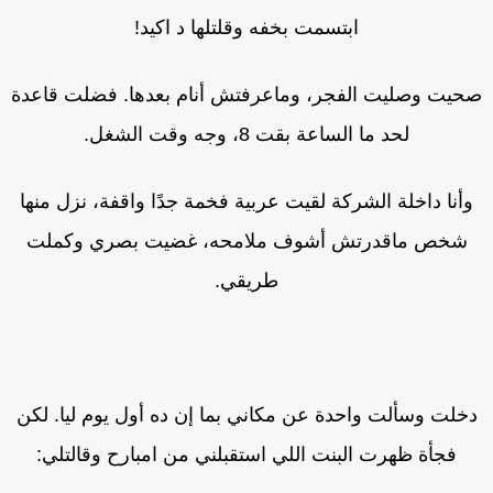
ابتسمت بخفه وقلتلها د اكيد!
حيت وصليت الفجر، وماعرفتش أنام بعدها. فضلت قاعدة
لحد ما الساعة بقت 8، وجه وقت الشغل.
وأنا داخلة الشركة لقيت عربية فخمة جدًا واقفة، نزل منها
شخص ماقدرتش أشوف ملامحه، غضيت بصري وكملت
طريقي.
خلت وسألت واحدة عن مكاني بما إن ده أول يوم ليا. لكن
فجأة ظهرت البنت اللي استقبلني من امبارح وقالتلي: