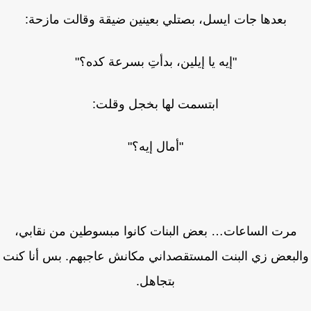
بعدها جات ايسل، بصتلي بعينين ضيقة وقالت مازحة:
"إيه يا إيلين، بدأتِ بسرعة كده؟"
ابتسمت لها بخجل وقلت:
"أمال إيه؟"
مرت الساعات… بعض البنات كانوا مبسوطين من نقابي،
لبعض زي البنت المستقصداني مكانش عاجبهم. بس أنا كنت
بتجاهل.