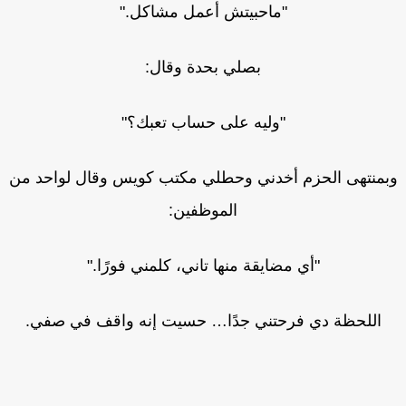
"ماحبيتش أعمل مشاكل."
بصلي بحدة وقال:
"وليه على حساب تعبك؟"
بمنتهى الحزم أخدني وحطلي مكتب كويس وقال لواحد من
الموظفين:
"أي مضايقة منها تاني، كلمني فورًا."
اللحظة دي فرحتني جدًا… حسيت إنه واقف في صفي.