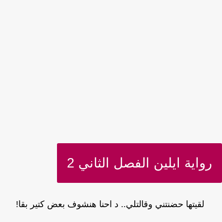
رواية ايلين الفصل الثاني 2
لقيتها حضنتني وقالتلي.. د احنا هنشوف بعض كتير بقا!