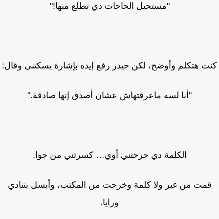
"مستحيل الحاجات دي تطلع منها!"
ت هتكلم وأوضح، لكن حيدر رفع إيده بإشارة يسكتني وقال:
"أنا لسه ماعرفتهاش عشان أصدق إنها صادقة."
الكلمة دي جرحتني أوي… كسرتني من جوا.
مت من غير ولا كلمة وخرجت من المكتب، وأيسل بتنادي
ورايا.