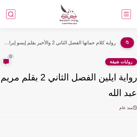
📁
رواية كلام حماتها الفصل الثاني 2 والأخير بقلم إيسو إبراهيم
0
وايات شيقة
رواية ايلين الفصل الثاني 2 بقلم مريم
د الله
نذ عام