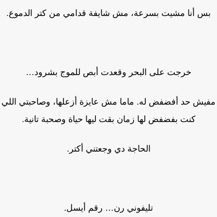
س أنا مشيت بسرعة، مش شايفة قدامي من كتر الدموع.
خرجت على البحر وقعدت أبص للموج بشرود…
يش حد أفضفض له. ماما مش عايزة أزعلها، وصاحبتي اللي
كنت بفضفض لها زمان بقت ليها حياة وصحبة تانية.
الحاجة دي وجعتني أكتر.
تليفوني رن… رقم أيسل.