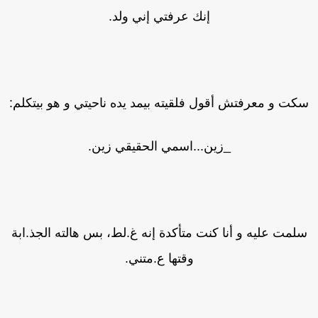
إنك عرفتي إني ولد.
كت و معرفتش أقول فلقيته بيمد يده ناحيتي و هو بيتكلم:
_زين...اسمي الحقيقي زين.
لمت عليه و أنا كنت متأكدة إنه غ.لط، بس هالته الجذ.ابة
وقتها ع.متني.