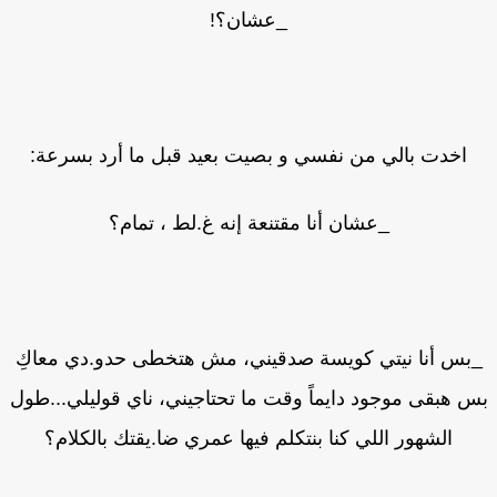
_عشان؟!
اخدت بالي من نفسي و بصيت بعيد قبل ما أرد بسرعة:
_عشان أنا مقتنعة إنه غ.لط ، تمام؟
بس أنا نيتي كويسة صدقيني، مش هتخطى حدو.دي معاكِ
 هبقى موجود دايماً وقت ما تحتاجيني، ناي قوليلي...طول
الشهور اللي كنا بنتكلم فيها عمري ضا.يقتك بالكلام؟