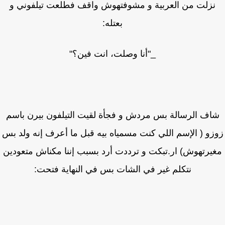
نزلت من العربية و مشوفتهوش واقف فطلعت تيلفوني و
بعتله:
_"أنا وصلت، انت فين؟"
اف الرسالة بس مردش و فجأة لقيت التيلفون بيرن باسم
زو ( الإسم اللي كنت مسمياه بيه قبل ما أعرف إنه ولد بس
يرتهوش) ار.تبكت و ترددت أرد بسبب إننا مكناش متعودين
نتكلم غير في الشات بس في النهاية فتحت: