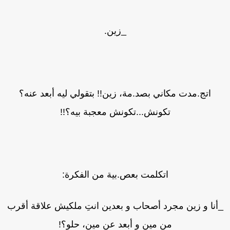
_زين.
اتج.مدت مكاني بصد.مة، زين!! بتقولي ليه أبعد عنه؟
تكونش...تكونش معجبة بيه؟!!
اتكلمت بعص.بية من الفكرة:
أنا و زين مجرد أصحاب و بعدين انتِ ملكيش علاقة أقرب
من مين و أبعد عن مين، حلو؟!