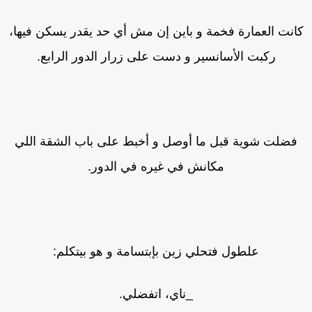
انت العمارة فخمة و باين إن مش أي حد يقدر يسكن فيها،
ركبت الأسانسير و دست على زرار الدور الرابع.
فضلت شوية قبل ما أوصل و أخبط على باب الشقة اللي
مكانش في غيره في الدور.
علطول فتحلي زين بإبتسامة و هو بيتكلم:
_ناي، اتفضلي.