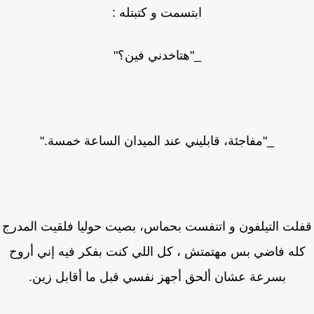
ابتسمت و كتبتله :
_"هتاخدني فين؟"
_"مفاجئة، قابليني عند الميدان الساعة خمسة."
لت التيلفون و اتنفست بحماس، بصيت حوليا فلقيت المدرج
له فاضي بس مهتمتش ، كل اللي كنت بفكر فيه إني أروح
بسرعة عشان ألحق أجهز نفسي قبل ما أقابل زين.