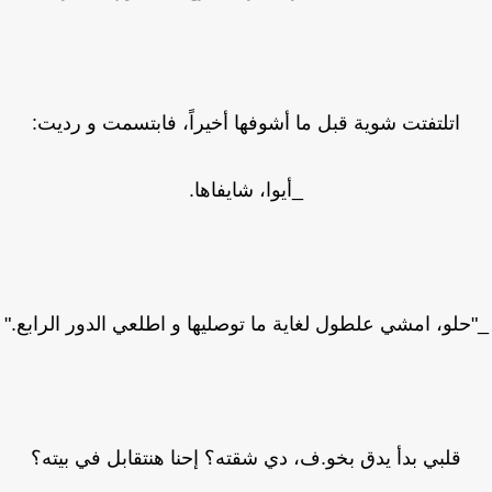
اتلتفتت شوية قبل ما أشوفها أخيراً، فابتسمت و رديت:
_أيوا، شايفاها.
حلو، امشي علطول لغاية ما توصليها و اطلعي الدور الرابع."
قلبي بدأ يدق بخو.ف، دي شقته؟ إحنا هنتقابل في بيته؟