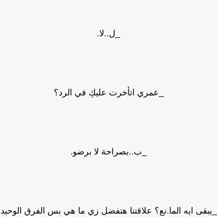
_ل..لا.
_عمري اتأخرت عليكِ في الرد؟
_ب..بصراحة لا برضو.
قى ايه الما.نع؟ علاقتنا هتفضل زي ما هي بس الفرق الوحيد