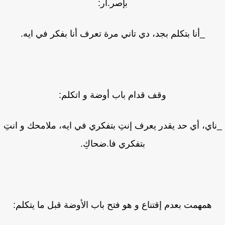
بإصر.ار:
_أنا بتكلم بجد، دي تاني مرة تعرف أنا بفكر في ايه.
وقف قدام باب أوضة و اتكلم:
اي، أي حد يقدر يعرف إنتِ بتفكري في ايه، ملامحك و انتِ
بتفكري فا.ضحاكِ.
همهمت بعدم إقتناع و هو فتح باب الأوضة قبل ما يتكلم: