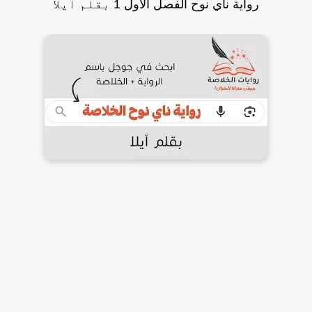
رواية ناي نوح الفصل الأول 1 بقلم ٱيلا