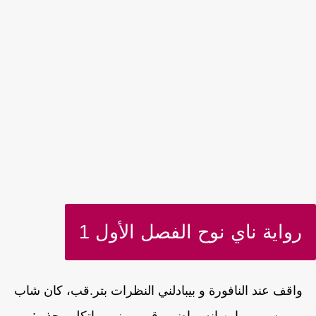
رواية ناي نوح الفصل الأول 1
واقف عند النافورة و بيبادلني النظرات بتر.قب، كان شاب