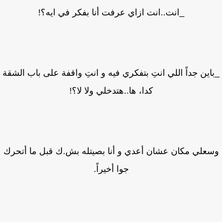
_انت..انت ازاي عرفت أنا بفكر في ايه؟!
اين جداً اللي انتِ بتفكري فيه و انتِ واقفة على باب الشقة
كدا، ها..هتدخلي ولا لا؟!
علي مكان عشان أعدي و أنا بصيتله بش.ك قبل ما أتحرك
جوا أخيراً.