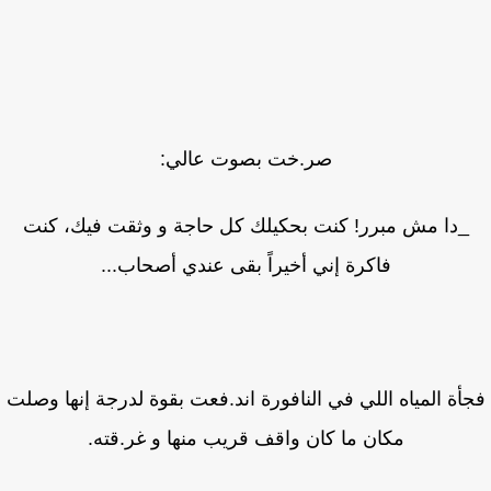
صر.خت بصوت عالي:
_دا مش مبرر! كنت بحكيلك كل حاجة و وثقت فيك، كنت
فاكرة إني أخيراً بقى عندي أصحاب...
أة المياه اللي في النافورة اند.فعت بقوة لدرجة إنها وصلت
مكان ما كان واقف قريب منها و غر.قته.