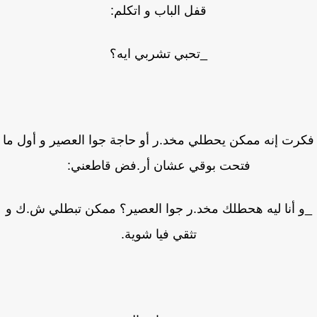
قفل الباب و اتكلم:
_تحبي تشربي ايه؟
رت إنه ممكن يحطلي مخد.ر أو حاجة جوا العصير و أول ما
فتحت بوقي عشان أر.فض قاطعني:
 أنا ليه هحطلك مخد.ر جوا العصير؟ ممكن تبطلي ش.ك و
تثقي فيا شوية.