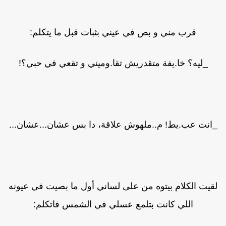
قرب مني و بص في عيني بثبات قبل ما يتكلم:
_ليه؟ خا.يفة متقدريش تقا.وميني و تقعي في حبي؟!
انت عب.يط! م..ملهوش علاقة، دا بس عشان...عشان...
قيت الكلام بيتوه من على لساني أول ما بصيت في عيونه
اللي كانت بتلمع عسلي في الشمس فاتكلم: