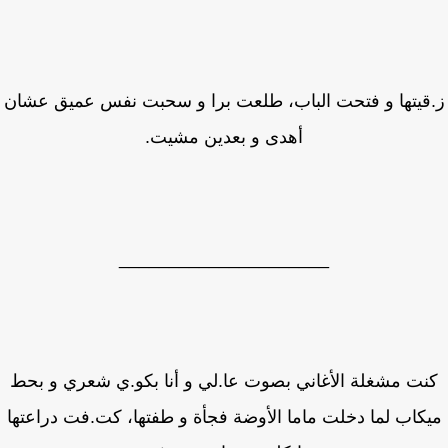
قيتها و فتحت الباب، طلعت برا و سحبت نفس عميق عشان
أهدى و بعدين مشيت.
_____________________
نت مشغلة الأغاني بصوت عا.لي و أنا بكو.ي شعري و بحط
كاب لما دخلت ماما الأوضة فجأة و طفتها، كت.فت دراعتها