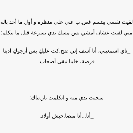
يت نفسي ببتسم غص.ب عني على منظره و أول ما أخد باله
ي لفيت عشان أمشي بس مسك يدي بسرعة قبل ما يتكلم:
اي اسمعيني، أنا آسف إني ضح.كت عليكِ بس أرجوكِ ادينا
فرصة، خلينا نبقى أصحاب.
سحبت يدي منه و اتكلمت بار.تباك:
_أنا...أنا مبصا.حبش أولاد.