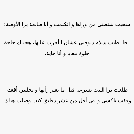
حبت شنطتي من وراها و اتكلمت و أنا طالعة برا الأوضة:
ط..طيب سلام دلوقتي عشان اتأخرت عليها، هجبلك حاجة
حلوة معايا و أنا جاية.
طلعت برا البيت بسرعة قبل ما تغير رأيها و تخليني أقعد،
قفت تاكسي و في أقل من عشر دقايق كنت وصلت هناك.