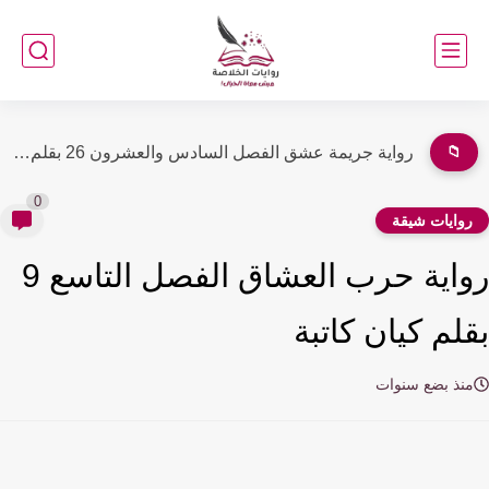
📁
رواية جريمة عشق الفصل السادس والعشرون 26 بقلم مريم نصار
0
وايات شيقة
رواية حرب العشاق الفصل التاسع 9
لم كيان كاتبة
نذ بضع سنوات