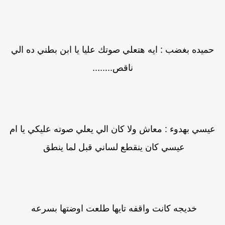
حميده بغضب : ايه هتعلي صوتك عليا يا ابن بطني ده الي
ناقص........
عيسي بهدوء : معاش ولا كان الي يعلي صوته عليكي يا ام
عيسي كان ينقطع لساني قبل لما ينطق
خديجه كانت واقفه تايها طلعت اوضتها بسرعه