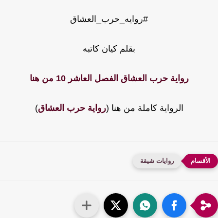
#روايه_حرب_العشاق
بقلم كيان كاتبه
رواية حرب العشاق الفصل العاشر 10 من هنا
الرواية كاملة من هنا (
رواية حرب العشاق
)
روايات شيقة