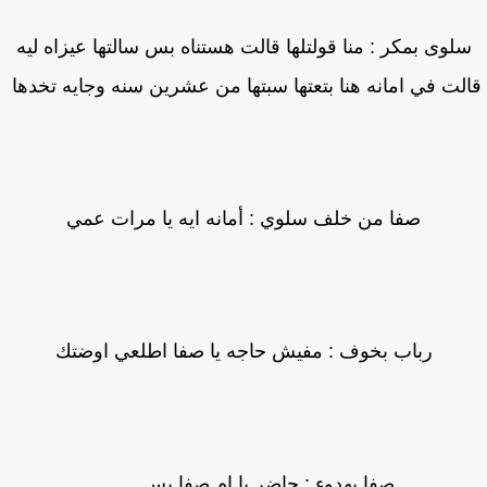
لوى بمكر : منا قولتلها قالت هستناه بس سالتها عيزاه ليه
لت في امانه هنا بتعتها سبتها من عشرين سنه وجايه تخدها
صفا من خلف سلوي : أمانه ايه يا مرات عمي
رباب بخوف : مفيش حاجه يا صفا اطلعي اوضتك
صفا بهدوء : حاضر يا ام صفا بس.........