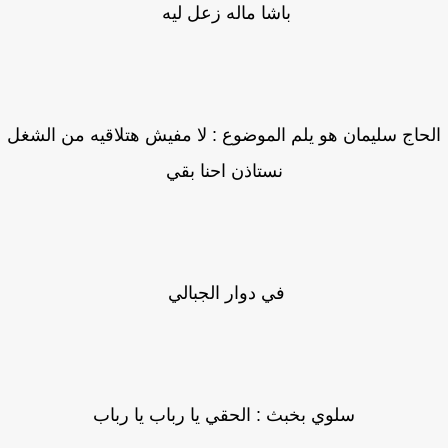
باشا ماله زعل ليه
حاج سليمان هو يلم الموضوع : لا مفيش هتلاقيه من الشغل
نستاذن احنا بقي
في دوار الجبالي
سلوي بخبث : الحقي يا رباب يا رباب