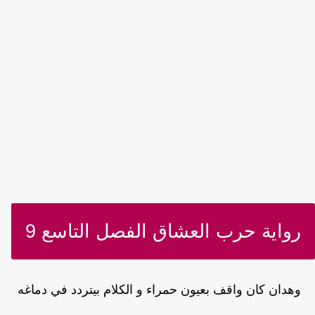
رواية حرب العشاق الفصل التاسع 9
وهدان كان واقف بعيون حمراء و الكلام بيتردد في دماغه