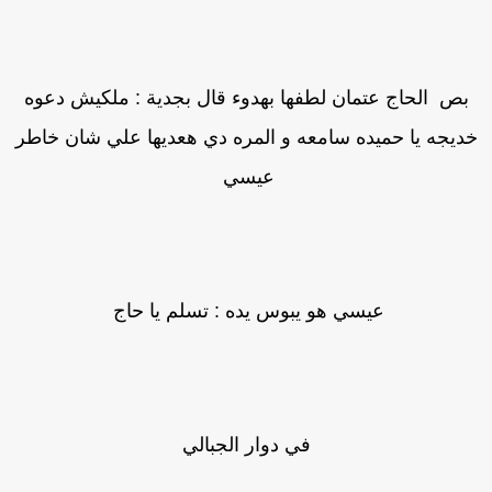
بص الحاج عتمان لطفها بهدوء قال بجدية : ملكيش دعوه
ديجه يا حميده سامعه و المره دي هعديها علي شان خاطر
عيسي
عيسي هو يبوس يده : تسلم يا حاج
في دوار الجبالي