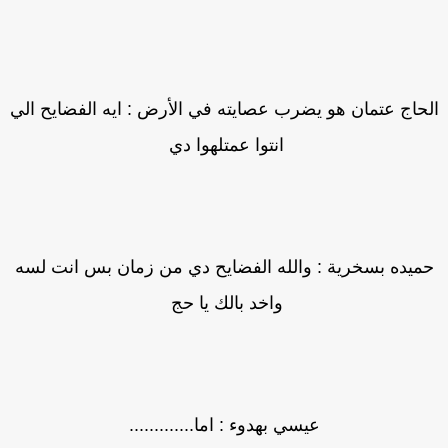
حاج عتمان هو يضرب عصايته في الأرض : ايه الفضايح الي
انتوا عمتلهوا دي
ميده بسخرية : والله الفضايح دي من زمان بس انت لسه
واخد بالك يا حج
عيسي بهدوء : اما.............