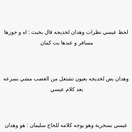
حظ عيسي نظرات وهدان لخديجه قال بخبث : اه و جوزها
مسافر و عندها بت كمان
هدان بص لخديجه بعيون تشتعل من الغضب مشي بسرعه
بعد كلام عيسي
يسي بسخرية وهو يوجه كلامه للحاج سليمان : هو وهدان