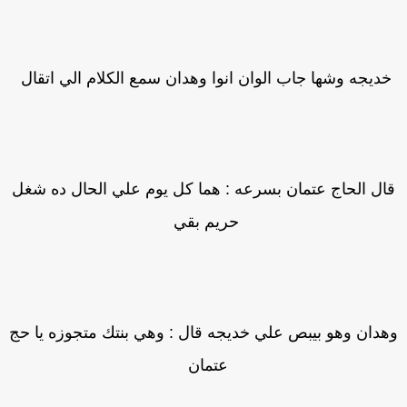
ديجه وشها جاب الوان انوا وهدان سمع الكلام الي اتقال
ال الحاج عتمان بسرعه : هما كل يوم علي الحال ده شغل
حريم بقي
هدان وهو بيبص علي خديجه قال : وهي بنتك متجوزه يا حج
عتمان