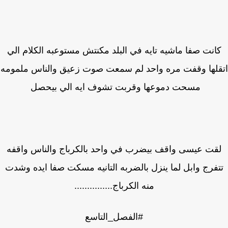
انت صفا ماشيه تايه في البلد مكنتش مستوعبه الكلام الي
قلها وقفت مره واحد لم سمعت صوت زعيق والناس ملمومه
مسحت دموعها وقربت تشوف ايه الي بيحصل
قت عيسى واقف بيضرب في واحد بالكرباج والناس واقفه
فرج وابل لما ينزل بالضربه التانيه مسكت صفا ايده وشدت
منه الكرباج...............
#الفصل_التاسع