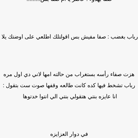
ب بغضب : صفا مفيش بس اقولتلك اطلعي على اوضتك يلا
زت صفاء رأسه بستغراب من حالته امها لاني دي اول مره
اب تشخط فيها كده كانت طالعه وقفها صوت ست بتقول :
انا عايزه بنتي هتقولي بنتي الي انتوا خدتوها
في دوار العزايزه