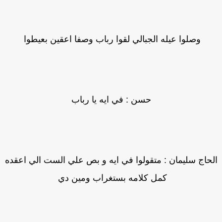
وصلوا عيله الجبالي لقوا رباب وصفا اعقين بعيطوا
حسن : في ايه يا رباب
حاج سليمان : متقولوا في ايه و بص علي الست الي اعقده
كمل كلامه بستغراب ومين دي