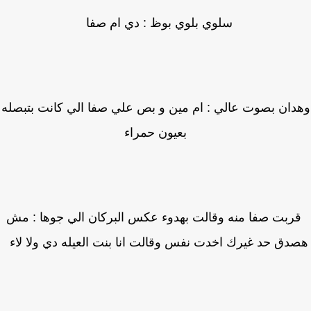
سلوي بلوي بوظ : دي ام صفا
دان بصوت عالي : ام مين و بص علي صفا الي كانت بتبصله
بعيون حمراء
بت صفا منه وقالت بهدوء عكس البركان الي جوها : مش
دق حد غيرك اخدت نفس وقالت انا بنت العيله دي ولا لاء