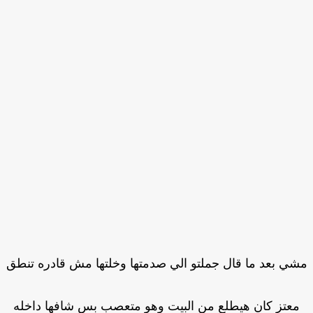
ي بعد ما قال جملتو الي صدمتها وخلتها مش قادره تنطق
معتز كان هيطلع من البيت وهو متعصب بس شافها داخله