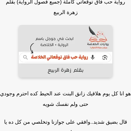
رواية حب فاق توقعاتي كاملة (جميع فصول الرواية) بقلم
زهرة الربيع
انا كل يوم هلاقيك زانق البنت عند الحيط كده احترم وجودي
حتى ولم نفسك شويه
ال بضيق شديد..وافقي على جوازنا وتخلصي من كل ده يا