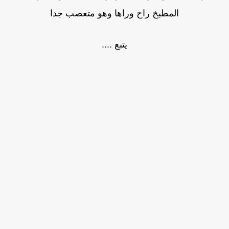
المطبخ راح وراها وهو متعصب جدا
يتبع ....