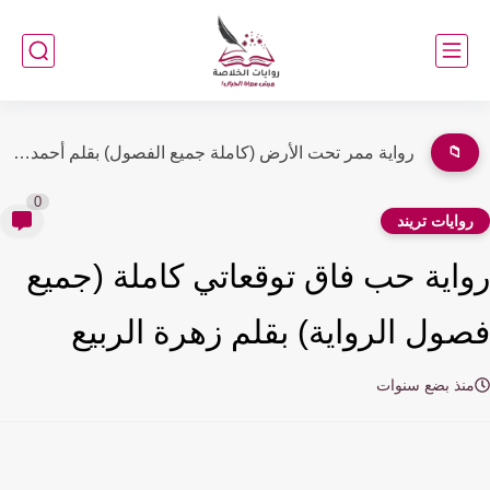
📁
رواية ممر تحت الأرض (كاملة جميع الفصول) بقلم أحمد حسن
0
وايات تريند
اية حب فاق توقعاتي كاملة (جميع
ول الرواية) بقلم زهرة الربيع
نذ بضع سنوات