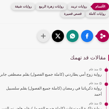
روايات تريند
روايات زهرة الربيع
روايات شيقة
وايات كاملة
قصص قصيرة
قالات قد تهمك
منذ عام
رواية زوج أمي يطاردني (كاملة جميع الفصول) بقلم مصطفى جابر
منذ عام
رواية ذكرياتنا في رمضان (كاملة جميع الفصول) بقلم سلسبيل
أحمد
منذ عام
رواية ذاكرة الممنوعات (كاملة جميع الفصول) بقلم هاجر نورالدين