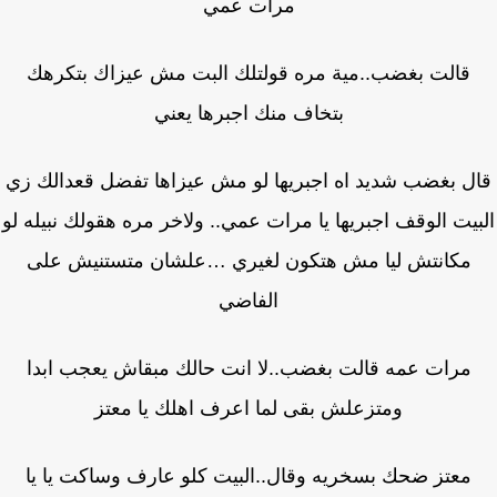
مرات عمي
قالت بغضب..مية مره قولتلك البت مش عيزاك بتكرهك
بتخاف منك اجبرها يعني
ل بغضب شديد اه اجبريها لو مش عيزاها تفضل قعدالك زي
يت الوقف اجبريها يا مرات عمي.. ولاخر مره هقولك نبيله لو
مكانتش ليا مش هتكون لغيري …علشان متستنيش على
الفاضي
مرات عمه قالت بغضب..لا انت حالك مبقاش يعجب ابدا
ومتزعلش بقى لما اعرف اهلك يا معتز
معتز ضحك بسخريه وقال..البيت كلو عارف وساكت يا يا