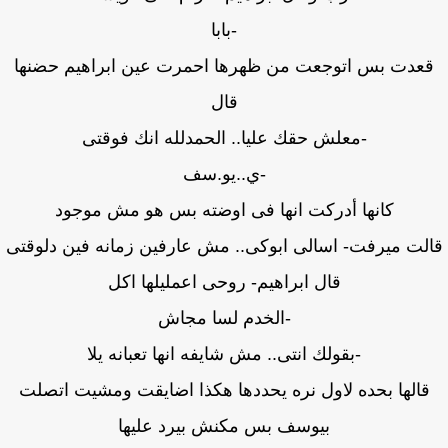
-بابا
عدت بس اتوجعت من ظهرها احمرت عين ابراهيم حضنها
قال
-معلش حقك عليا.. الحمدلله انك فوقتى
-ي..يو.سف
كانها أدركت انها فى اوضته بس هو مش موجود
لت ميرفت- اسالى ابوكى.. مش عارفين زمانه فين دلوقتى
قال ابراهيم- روحى اعمليلها اكل
-الخدم لسا مجاش
-بقولك انتى.. مش شايفه انها تعبانه يلا
قالها بحده لاول نره يحددها هكذا اضايقت ومشيت اتصلت
بيوسف بس مكنش بيرد عليها