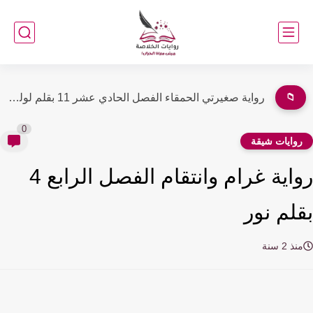
📁
رواية صغيرتي الحمقاء الفصل العاشر 10 بقلم لولو الصياد
0
وايات شيقة
رواية غرام وانتقام الفصل الرابع 4
لم نور
ذ 2 سنة