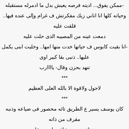
-ممكن يفوق... اديته فرصه يعيش بدل ما ادمرله مستقبله
ياته كلها انا اناني زيك مفكرتش ف غرام وإلى عنده فيها..
قلقت عليه
دمعت عينه من المصيبه الذى حلت عليه
نا بقيت كابوس ف حياتها خدت منها امها.. وخليت ابنى يكمل
عليها.. ذنبى بقا كبير اوى
تنهد بحزن وقال- ياااارب
***
لاحول ولاقوة الا بالله العلى العظيم
***
كان يوسف يسير ع الطريق تائه محصور فى ضياعه وذنبه
مقرف من ذاته