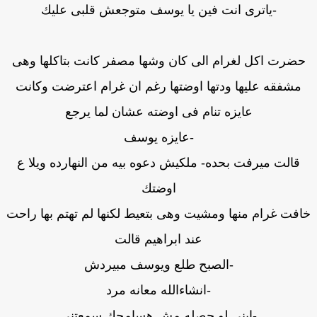
-ياترى انت فين يا يوسف متوجعش قلبى عليك
ضرت اكل لغرام الى كان وشها مصفر كانت بتاكلها وهى
مشفقه عليها ودتها اوضتها رغم ان غرام اعترضت وكانت
عايزه تنام فى اوضته عشان لما يرجع
-عايزه يوسف
قالت ميرفت بحده- ملكيش دعوه بيه من النهارده ويلا ع
اوضتك
فت غرام منها ومشيت وهى بتعيط لكنها لم تهتم بها راحت
عند ابراهيم قالت
-الصبح طلع ويوسف مبيردش
-انشاءالله معانه مرد
-ابنى لو حصله مش هسامحك سمعتنى