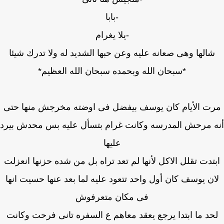
-بابا
-يلا يغرام
شالها وهى صعانه عليه وعن حبها الشديد له ولا تدرك شيئا
*سبحان الله وبحمده سبحان الله العظيم*
ت الأيام كان يوسف بيفضل فى اوضته مخرجش منها حتى
 مرحش المدرسه وكانت غرام بتسأل عليه بس محدش بيرد
عليها
تدت تقلل الاكل لأنها لم تعد تراه بل من شده حزنها انعزلت
ان يوسف كان أول واحد تتعود عليه لما بعد عنها حسيت انها
فى مكان متعرفوش
حد ما ابتدا يرجع يعقد معاهم ع السفره تانى فرحت وكانت