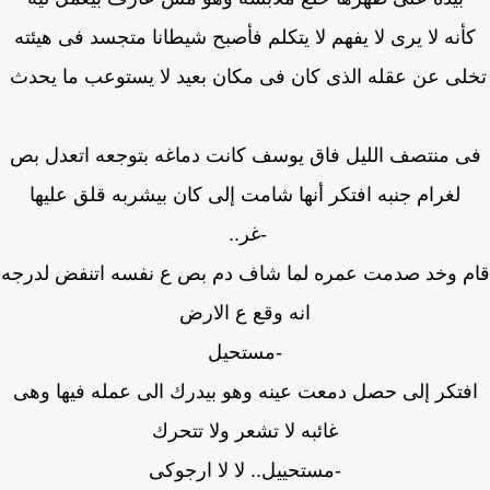
أنه لا يرى لا يفهم لا يتكلم فأصبح شيطانا متجسد فى هيئته
لى عن عقله الذى كان فى مكان بعيد لا يستوعب ما يحدث
 منتصف الليل فاق يوسف كانت دماغه بتوجعه اتعدل بص
لغرام جنبه افتكر أنها شامت إلى كان بيشربه قلق عليها
-غر..
م وخد صدمت عمره لما شاف دم بص ع نفسه اتنفض لدرجه
انه وقع ع الارض
-مستحيل
فتكر إلى حصل دمعت عينه وهو بيدرك الى عمله فيها وهى
غائبه لا تشعر ولا تتحرك
-مستحييل.. لا لا ارجوكى