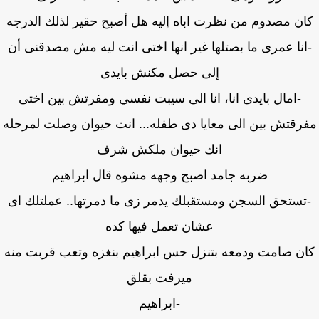
ن مصدوم من نظرت اباه إليه هل أصبح حقير لذلك الدرجه
انا عمرى ما بصتلها غير انها اختى انت ليه مش مصدقنى أن
إلى حصل مكنش بايدى
-امال بايدى انا، انا الى سيبت نفسي ومفرتش بين اختى
رقتش بين الى معايا دى طفله... انت حيوان وصلت لمرحله
انك حيوان ملكش شرف
ضربه جامد اصبح وجهه مشوه قال ابراهيم
تستحق السجن ومستقبلك يدمر زى ما دمرتها.. عملتلك اى
عشان تعمل فيها كده
ن صامت ودمعه بتنزل حس ابراهيم بنغزه وتعب قربت منه
ميرفت بقلق
-ابراهيم