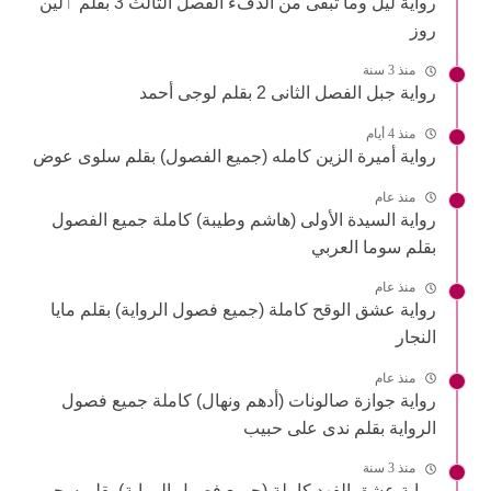
رواية ليل وما تبقى من الدفء الفصل الثالث 3 بقلم ٱلين
روز
منذ 3 سنة
رواية جبل الفصل الثانى 2 بقلم لوجى أحمد
منذ 4 أيام
رواية أميرة الزين كامله (جميع الفصول) بقلم سلوى عوض
منذ عام
رواية السيدة الأولى (هاشم وطيبة) كاملة جميع الفصول
بقلم سوما العربي
منذ عام
رواية عشق الوقح كاملة (جميع فصول الرواية) بقلم مايا
النجار
منذ عام
رواية جوازة صالونات (أدهم ونهال) كاملة جميع فصول
الرواية بقلم ندى على حبيب
منذ 3 سنة
رواية عشق الفهد كاملة (جميع فصول الرواية) بقلم سجى