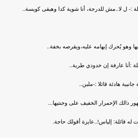
 :- ل لا..مش للدرجة، أنا شوية كدا وهبقى كويسة..
ها وهو يُحرك إبهامه عليه،ويقرصه بخفة..
ة :أنا عارفة إن خدودي طرية..
جانبية هادئة قائلا :-ملبن..
ذالك الإحمرار الخفيف على وجنتيها...
 له قائلة: إلياس!..عايزة أقولك حاجة.