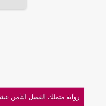
رواية متملك الفصل الثامن عشر 