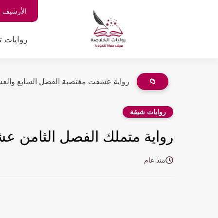
الأرشيف
روايات ت
📁
رواية عشقت مغتصبة الفصل السابع والعشرون 27 بقلم حن
روايات شيقة
رواية متملك الفصل الثامن عشر 18 بقلم آية
منذ عام