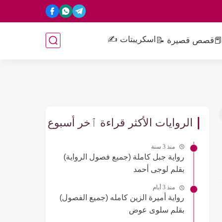
اسكريبتات ✍️
📕
قصص قصيرة 📝
الروايات الأكثر قراءة ٱخر أسبوع
منذ 3 سنة
رواية جبل كاملة (جميع فصول الرواية)
بقلم لوجى أحمد
منذ 3 أيام
رواية أميرة الزين كامله (جميع الفصول)
بقلم سلوى عوض