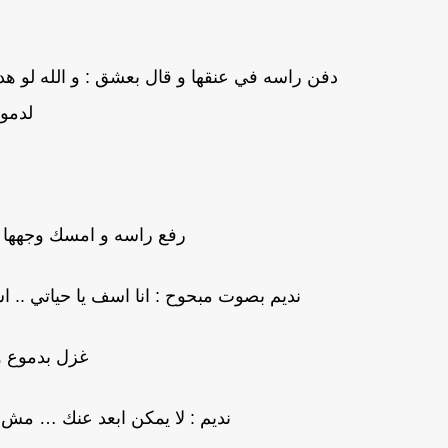
دفن راسه في عنقها و قال بعشق : و الله لو
لدمو
رفع راسه و امسك وجهها ب
نديم بصوت مبحوح : انا اسف يا حياتي .
غزل بدموع 
نديم : لا يمكن ابعد عنك … مش 