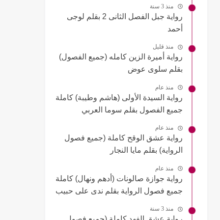
منذ 3 سنة
رواية جبل الفصل الثانى 2 بقلم لوجى
أحمد
منذ قليل
رواية أميرة الزين كامله (جميع الفصول)
بقلم سلوى عوض
منذ عام
رواية السيدة الأولى (هاشم وطيبة) كاملة
جميع الفصول بقلم سوما العربي
منذ عام
رواية عشق الوقح كاملة (جميع فصول
الرواية) بقلم مايا النجار
منذ عام
رواية جوازة صالونات (أدهم ونهال) كاملة
جميع فصول الرواية بقلم ندى على حبيب
منذ 3 سنة
رواية عشق الفهد كاملة (جميع فصول