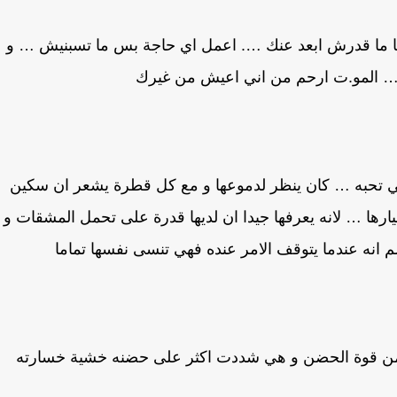
م انا ما قدرش ابعد عنك …. اعمل اي حاجة بس ما تسبنيش … و
 … المو.ت ارحم من اني اعيش من غيرك
ي تحبه … كان ينظر لدموعها و مع كل قطرة يشعر ان سكين
ارها … لانه يعرفها جيدا ان لديها قدرة على تحمل المشقات و
لم انه عندما يتوقف الامر عنده فهي تنسى نفسها تماما
 من قوة الحضن و هي شددت اكثر على حضنه خشية خسارته