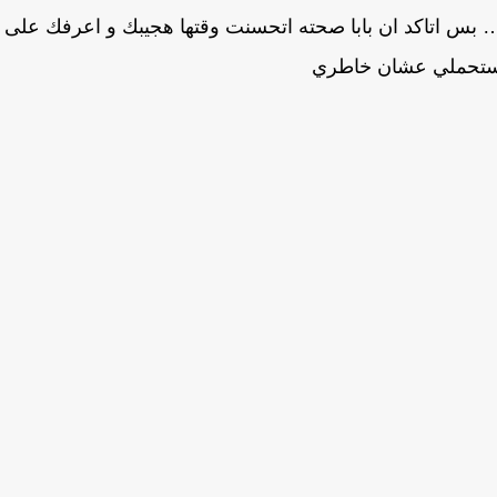
ة … بس اتاكد ان بابا صحته اتحسنت وقتها هجيبك و اعرفك على
ستحملي عشان خاطري