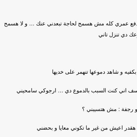
 هدفع عمري كله مش هسمح لحاجة تبعدني عنك … و لا هسمح
عك دي تنزل تاني
كفيه و شاهد دموعها تنهمر على خديها
. اسف اني كنت السبب بالدموع دي … ارجوكي سامحيني
و رجفة : مش هتسيبني ؟
هقدر اعيش من غير ما تكوني معايا و بحضني