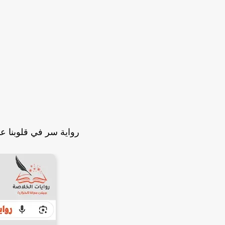
رواية سر في قلوبنا ع