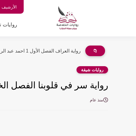
الأرشيف
روايات ت
📁
رواية العراف الفصل الأول 1 احمد عبد الرحيمبقلم
روايات شيقة
رواية سر في قلوبنا الفصل الخامس 5 بقلم ه
منذ عام