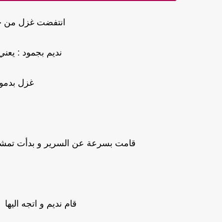
انتفضت غزل من حض
نديم بجمود : يعن
غزل بدموع
قامت بسرعة عن السرير و بدأت تمشي ذ
قام نديم و اتجه اليها