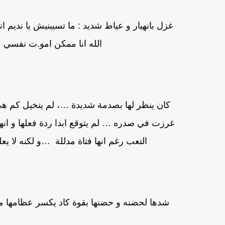
غزل بانهيار و عياط شديد : ما تسيبنيش يا ندي
الله انا ممكن امو.ت نفسي
كان ينظر لها بصدمة شديدة …، لم يتخيل كم ه
غرزت في صدره … لم يتوقع ابدا ردة فعلها و انهي
التعب رغم انها فتاة مدللة …و لكنه لا يع
شدها لحضنه و حضنها بقوة كاد يكسر عظامها