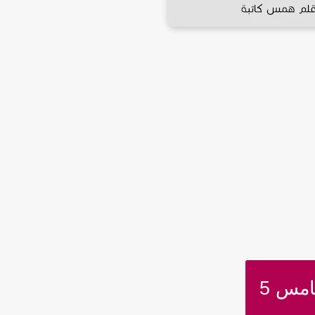
امس 5