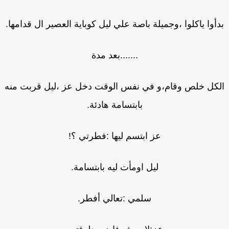
أوا ياكلوا ،وجميلة باصة علي ليل كوباية العصير ال قدامها.
.......بعد مدة
كل خلص وقام،و في نفس الوقت دخل عز ،ليل قربت منه
بابتسامة هادئة.
عز ابتسم ليها :فطرتي ؟!
ليل اومأت ليه بابتسامة.
سلمي :تعالي أفطر.