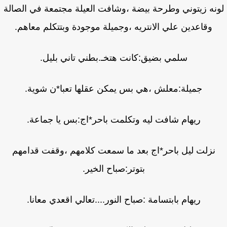
نه زيتوني وطرحة بيضة ،وشافت العيلة مجتمعة في الصالة
وقاعدين علي الانتريه ،وجميلة موجودة وبتتكلم معاهم.
سلمي بضيق:كانت هتخـ.بطني تاني بليل.
جميلة:معلش ،هي بس يمكن عقلها تعبا*ن شوية.
ريهام شافت ليه وتكلمت باحر*اج:بس يا جماعة.
نزلت ليل باحر*اج بعد ما سمعت كلامهم ،وقفت قدامهم
بتوتر:صباح الخير.
ريهام بابتسامة :صباح النور....تعالي اقعدي معانا.