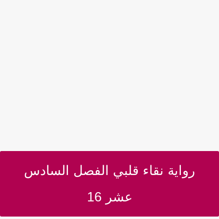
رواية نقاء قلبي الفصل السادس
عشر 16