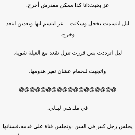
عز بخبث:انا كدا ممكن مقدرش أخرج.
ليل ابتسمت بخجل وسكتت....عز ابتسم ليها وبعدين ابتعد
وخرج.
ليل اترددت بس قررت تنزل تقعد مع العيلة شوية.
واتجهت للحمام عشان تغير هدومها.
@@@@@@@@@@@@@@@@@@
في ملـ.هـي ليـ.لي.
لس رجل كبير في السن ،وتجلس فتاة علي قدمه،فستانها