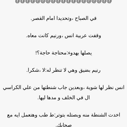
@@@@@@@@@@@@@@@@@@@
في الصباح ،وتحديدا امام القصر.
وقفت عربية انس ،ورنيم كانت معاه.
يصلها بهدوء:محتاجة حاجة؟!
رنيم بضيق وهي لا تنظر له:لا ،شكرا.
نس نظر لها شوية ،وبعدين جاب شنطتها من علي الكراسي
ال في الخلف و مدها ليها.
اخدت الشنطة منه وبصتله بتوتر:ط طب وهتعمل ايه مع
صحابك.