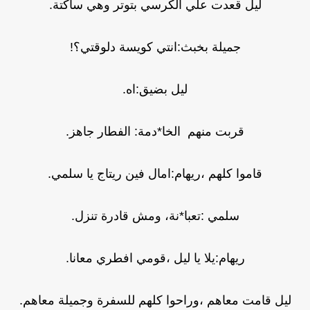
ليل قعدت علي الكرسي بتوتر وهي ساكتة.
جميلة بخبث:انتي كويسة دلوقتي؟!
ليل بضيق:اه.
قربت منهم الخا*دمة: الفطار جاهز.
قاموا كلهم ،ريهام:امال فين ريتاج يا سلمي.
سلمي :تعبا*نة، ومش قادرة تنزل.
ريهام:يلا يا ليل ،قومي افطري معانا.
ليل قامت معاهم ،وراحوا كلهم للسفرة وجميلة معاهم.