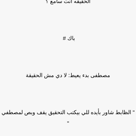
الحقيقه انت سامع ؟
باك #
مصطفى بدء يعيط: لا دي مش الحقيقة
الظابط شاور بأيده للي بيكتب التحقيق يقف وبص لمصطفي
"