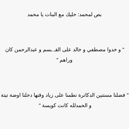
بص لمحمد: خليك مع البنات يا محمد
 و خدوا مصطفي و خالد على القـ ـسم و عبدالرحمن كان
وراهم "
ضلنا مستنين الدكاترة تطمنا على زياد وقتها دخلنا اوضة تيتة
و الحمدلله كانت كويسة "