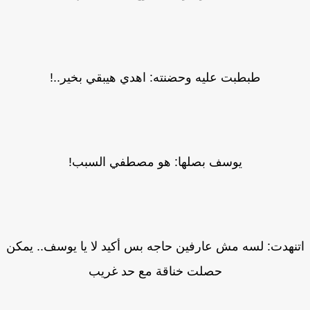
طبطبت عليه وحضنته: اهدي هيبقي بخير..!
يوسف بصلها: هو مصطفي السبب!
نهدت: لسه مش عارفين حاجه بس أكيد لا يا يوسف.. يمكن
حصلت خناقة مع حد غريب