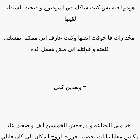
وديها فيه بس كنت شاكك في الموضوع و فتحت الشنطه
لقيتها
حْد رات فا خوفت انقلها وكنت عارف اني ممكم اتمسك..
كلمته و قولتله اني مش هعمل كده
= وبعدين كمل
- خد مني البضاعه و مرجعش الخمسين ألف و ضحك عليا
نش معايا بيانات تخصه.. قررت اروح المكان الى كان قايلي