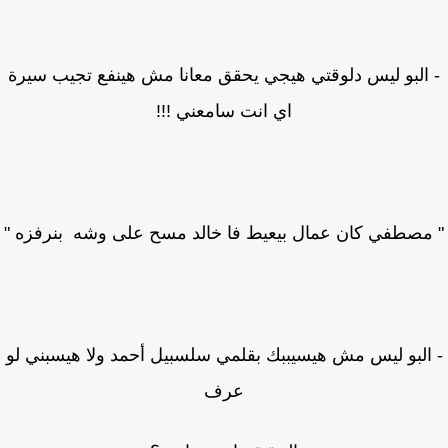
البو ليس دلوقتي هيجي يحقق معانا مش هينفع تجيب سيرة
اي انت سامعني !!!
مصطفي كان عمال بيعيط فا خالد مسح على وشه بنرفزه "
البو ليس مش هيسيببك بقلمي سلسبيل أحمد ولا هيسبني لو
عرف