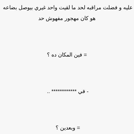
يه و فضلت مراقبه لحد ما لقيت واحد غيري بيوصل بضاعه
هو كان مهجور مفهوش حد
= فين المكان ده ؟
- في ************ ..
= وبعدين ؟