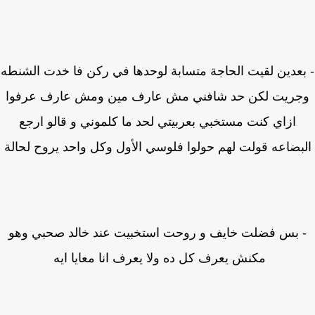
عدين لقيت الحاجة متسابة لوحدها في ركن فا خدت الشنطه
ريت لكن حد شافني مش عارف مين ومش عارف عرفوا
ازاي كنت مستخبي بعربيتي لحد ما كلموني و قالو ارجع
بضاعه قولت لهم حولوا فلوسي الأول وكل واحد يروح لحالة
 بس فضلت خايف و روحت استخبيت عند خالد صحبي وهو
مكنش يعرف كل ده ولا يعرف انا معايا ايه