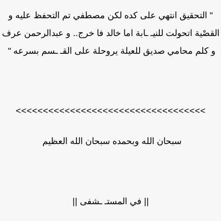
 التحقيق انتهي على كده لكن مصطفي تم التحفظ عليه و
قصْية اتحولت للنيـ ـابة اما خالد فا خرج.. و عبدالرحمن عرف
 كلم محامي صديق للعيلة يروحلة على القـ ـسم بسرعه "
>>>>>>>>>>>>>>>>>>>>>>>>>>>>>>>>>>>
سبحان الله وبحمده سبحان الله العظيم
|| في المستـ ـشفى ||