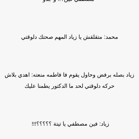
محمد: متقلقش يا زياد المهم صحتك دلوقتي
ياد بصله برفض وحاول يقوم فا فاطمه منعته: اهدي بلاش
حركه دلوقتي لحد ما الدكتور يطمنا عليك
زياد: فين مصطفي يا تيتة ؟؟؟؟؟!!!