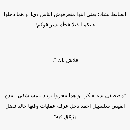
لظابط بشك: يعني انتوا متعرفوش الناس دي!! و هما دخلوا
عليكم الفيلا فجأة يسر قوكم!
فلاش باك #
مصطفي بدء يفتكر.. و هما بيجروا بزياد للمستشفي.. بيدج
لفيس سلسبيل احمد دخل غرفة عمليات وقتها خالد فضل
يزعق فيه"