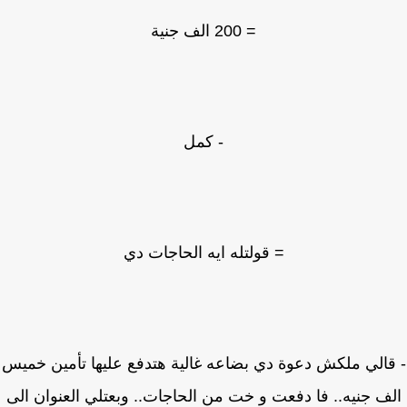
= 200 الف جنية
- كمل
= قولتله ايه الحاجات دي
الي ملكش دعوة دي بضاعه غالية هتدفع عليها تأمين خميس
ف جنيه.. فا دفعت و خت من الحاجات.. وبعتلي العنوان الى