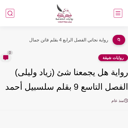
📁
اسكريبت الفصل الرابع 4 بقلم سوار
0
وايات شيقة
اية هل يجمعنا شئ (زياد وليلى)
ل التاسع 9 بقلم سلسبيل أحمد
نذ عام