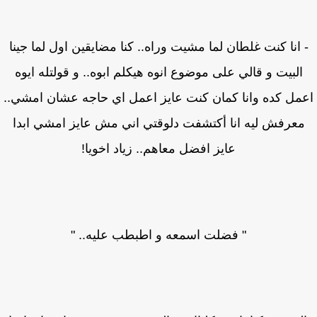
 انا كنت غلطان لما مشيت وراه.. كنا مضايقين اول لما جينا
البيت و قالي على موضوع انوه هيكلم ابوه.. و قولتله ايوه
مل كده وانا كمان كنت عايز اعمل اي حاجه عشان امشي..
عرفش ليه انا أكتشفت دلوقتي اني مش عايز امشي ابدا
عايز افضل معاهم.. زياد اخويا!
" فضلت اسمعه و اطبطب عليه.. "