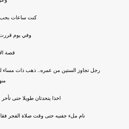
وعر
كنت ساعات بحب 
وفي يوم قررت 
قصة الا
رجل تجاوز الستين من عمره.. ذهب ذات مساء لزيا
منه
اخذا يتحدثان طويلا حتى تأخر ا
نام ملء جفنيه حتى وقت صلاة الفجر فقام