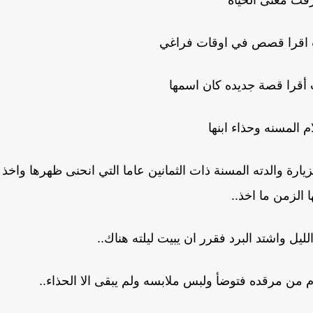
فت معنى الحياة
اقرا قصص في اوقات فراغي
أقرا قصة جديده كان اسمها
م المسنه وحذاء ابنها
رة والدته المسنة ذات الثمانين عاما التي انحنى ظهرها واخذ
ا الزمن ما اخذ..
لليل واشتد البرد فقرر ان يبيت ليلته هناك..
 من مرقده فتوضأ ولبس ملابسه ولم يبقى الا الحذاء..