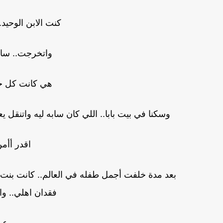
كنت الابن الوحي
واتخرجت.. ساف
هي كانت كل حي
وسكنا في بيت بابا.. اللي كان سابه ليه واتنقل
اقدر أأم
بعد مدة خلفت أجمل طفله في العالم.. كانت بنت 
فقدان اهلي.. وا