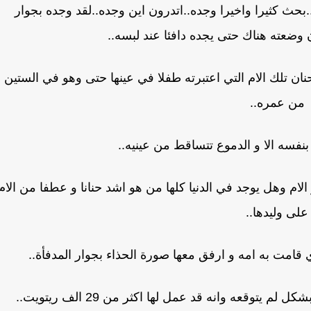
بحث كثيرا واخيرا وجده..اتدرون اين وجده..لقد وجده بجوار
 وضعته هناك حتى يجده دافئا عند لبسه..
ان تلك الام التي اعتبرته طفلا في عينها حتى وهو في الستين
من عمره..
بنفسه الا و الدموع تتساقط من عينيه..
لام وهل يوجد في الدنيا كلها من هو اشد حنانا و عطفا من الام
على وليدها..
قامت به امه و ارفق معها صورة الحذاء بجوار المدفأة..
يتوقعه وانه قد عمل لها اكثر من 29 الف ريتويت..