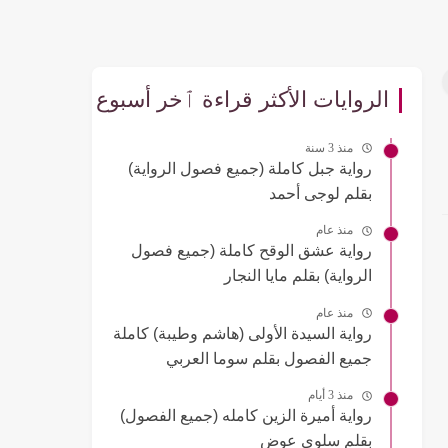
الروايات الأكثر قراءة ٱخر أسبوع
منذ 3 سنة
رواية جبل كاملة (جميع فصول الرواية)
بقلم لوجى أحمد
منذ عام
رواية عشق الوقح كاملة (جميع فصول
الرواية) بقلم مايا النجار
منذ عام
رواية السيدة الأولى (هاشم وطيبة) كاملة
جميع الفصول بقلم سوما العربي
منذ 3 أيام
رواية أميرة الزين كامله (جميع الفصول)
بقلم سلوى عوض