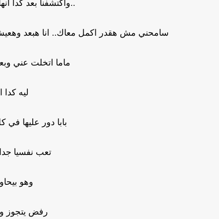
..واكتشفنا بعد كدا ان
سامحني مش هقدر اكمل معاك.. انا هبعد وهع
ماما اتخلت عني وبع
ليه كدا 
بابا دور عليها في 
تعب نفسيا جدا.
وهو بيحاو
رفض يتجوز و