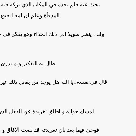
بحث عنه فلم يجده في المكان الذي تركه فيه..
المدفأة وعلم ان امه الحنون
وقف ينظر طويلا الى ذلك الحذاء وهو يفكر في حن
طال به التفكير ولم يدري 
قال في نفسه..يا الله هل يوجد من يفعل ذلك غير ا
امسك جواله و اطلق تغريدة عن الفعل الذي 
فوجئ فيما بعد بان تغريدته قد بلغت الآفاق و بشكل لم 