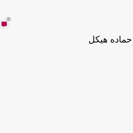
0
حماده هيكل