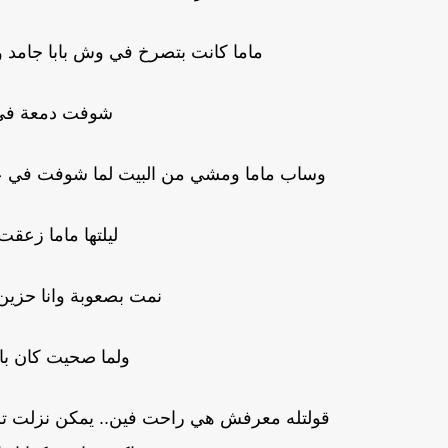
ماما كانت بتصرخ في وش بابا جامد و
شوفت دمعة في ع
وساب ماما ومشي من البيت لما شوفت في ع
ليلتها ماما زعق
نمت بصعوبة وانا حزين ع
ولما صحيت كان با
قولتله معرفش هي راحت فين.. يمكن نزلت تش