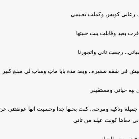
د.. رعاني كويس وكملت تعليمي
رت بعيد وقابلت بنت حبيتها
اتي.. رجعت تاني واتجورنا
 يعيش في شقه صغيره.. وبعد مدة بابا ماټ وساب لي مبلغ كبير
ن بيه حياتي ومستقبلي
جميلة وذكية ومرحه.. كنت بحبها جدا وحسيت انها عوضتني عن
ني معاها كونت عيله من تاني