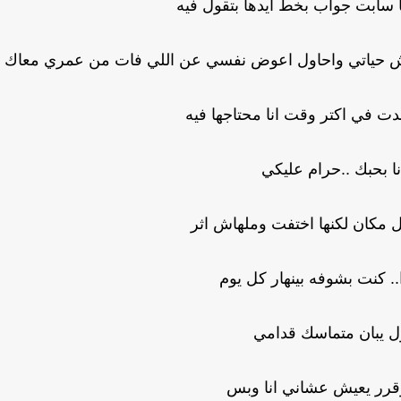
ها سابت جواب بخط ايدها بتقول فيه
يش حياتي واحاول اعوض نفسي عن اللي فات من عمري معاك
دت في اكتر وقت انا محتاجها فيه
انا بحبك ..حرام عليكي
كل مكان لكنها اختفت وملهاش اثر
. كنت بشوفه بينهار كل يوم
ل يبان متماسك قدامي
قرر يعيش عشاني انا وبس