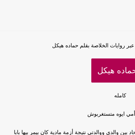
بر روايات الخلاصة بقلم حماده هيكل
ماده هيكل
كامله
 أمي ايوه متستغربوش