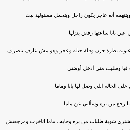
بتتهمه أنه عاجز يكون راجل ويتحمل مسئولية بيت
ين بابا ساعتها رفض ينزلها
يونه نظرة حزن وقلة حيله وعجز وهو مش عارف يتصرف
ت فيا وطلبت مني أدخل أوضتي
لى الحالة اللي وصل لها بابا وماما
با رجع من بره وسألني عن ماما
تري شوية طلبات من بره وجايه.. ماما اتاخرت ومرجعتش