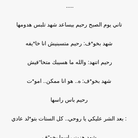
.....
تاني يوم الصبح رحيم بيساعد شهد تلبس هدومها
شهد بخو*ف: رحيم متسبنيش انا خا*يفه
رحيم اتنهد: والله ما هسيبك متخا"فيش
شهد بخو*ف: ه.. هو انا ممكن.. امو*ت
رحيم باس راسها
: بعد الشر عليكي يا روحي.. كل الستات بتو*لد عادي
شهد هزت راسها بخو"ف