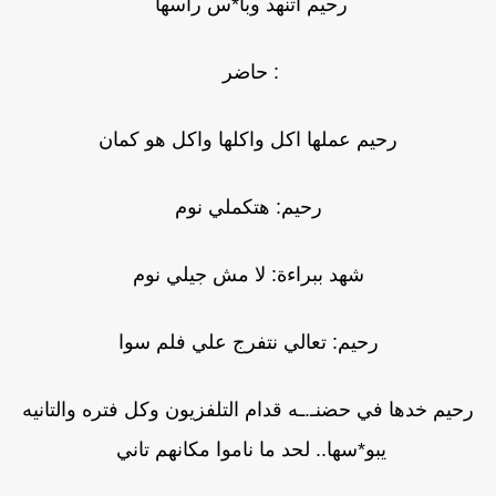
رحيم اتنهد وبا*س راسها
: حاضر
رحيم عملها اكل واكلها واكل هو كمان
رحيم: هتكملي نوم
شهد ببراءة: لا مش جيلي نوم
رحيم: تعالي نتفرج علي فلم سوا
رحيم خدها في حضنـ.ـه قدام التلفزيون وكل فتره والتانيه
يبو*سها.. لحد ما ناموا مكانهم تاني