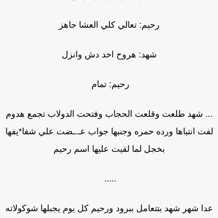
رحيم: تعالي كلي العشا جاهز
شهد: هروح اخد دش وانزل
رحيم: تمام
.. شهد طلعت وقلعت الحجاب وفتحت الدولاب تجمع هدوم
فت انتباها ورده حمره وجنبها جواب عـ.ـضت علي شفا*يفها
بخجل لما لقيت عليها اسم رحيم
.....
دا شهر شهد بتتعامل ببرود ورحيم كل يوم يجبلها شوكولاته