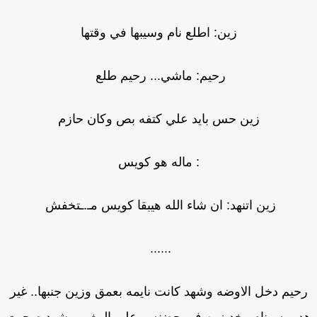
زين: اطلع نام وسيبها في وقتها
رحيم: ماشي... رحيم طلع
زين حس بايد علي كتفه بص وكان حازم
: ماله هو كويس
زين اتنهد: ان شاء الله هيبقا كويس مـ.ـتخفش
......
حيم دخل الاوضه وشهد كانت نايمه بعمق وزين جنبها.. غير