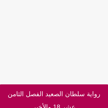
رواية سلطان الصعيد الفصل الثامن
عشر 18 والأخير