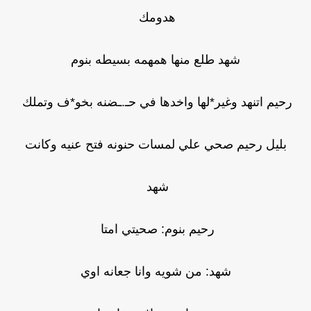
هدومك
شهد طلع منها همهمه بسيطه بنوم
رحيم اتنهد وغير*لها واخدها في حـ.ـضنه بخو*ف وتملك
بليل رحيم صحي علي لمسات حنونه فتح عنيه وكانت
شهد
رحيم بنوم: صحيتي امتا
شهد: من شويه وانا جعانه اوي