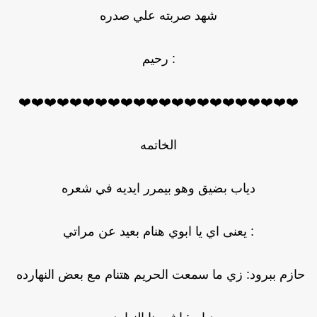
شهد صربته علي صدره
: رحيم
❤️❤️❤️❤️❤️❤️❤️❤️❤️❤️❤️❤️❤️❤️❤️❤️❤️❤️❤️❤️❤️❤️
الخاتمه
دياب بضيق وهو بيمرر ايديه في شعره
: يعنى اي يا ابوي هنام بعيد عن مراتي
ازم ببرود: زي ما سمعت الحريم هتنام مع بعض النهارده