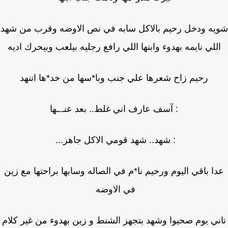
يه ودخل رحيم بالاكل سابه في نص الاوضه وقرب من شهد
للي نايمه بهدوء وابنها اللي رافع رجليه بيلعب وبيحرك اديه
رحيم زاح شعرها علي جنب وبا*سها من خد*ها اتنهد
: آسف عارف اني غلط.. بعد عنـ.ـها
: شهد.. شهد قومي الاكل جاهز...
ا باقي اليوم ورحيم نا*م في الصاله وسابها براحتها مع زين
في الاوضه
ني يوم صحيوا وشهد بتجهز الشنط و زين بهدوء من غير كلام