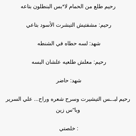
رحيم طلع من الحمام لا*بس البنطلون بتاعه
رحيم: مشفتيش التيشرت الأسود بتاعي
شهد: لسه حطاه في الشنطه
رحيم: معلش طلعيه علشان البسه
شهد: حاضر
رحيم لبـ.ـس التيشيرت وسرح شعره وراح... علي السرير
وبا"س زين
: خلصتي