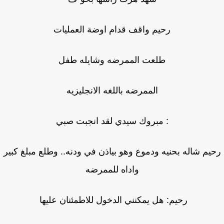
رحيم واقف قدام اوضة العمليات
طلعت الممرضه وشايله طفل
الممرضه باللغه الانجليزيه
: مبروك سيدي لقد انجبت صبي
يم شاله بحنيه ودموع وهو بياذن في ودنه.. وطلع مبلغ كبير
واداه للممرضه
رحيم: هل يمكنني الدخول للاطمئنان عليها