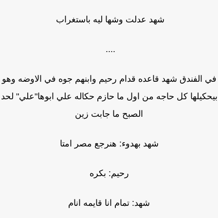
شهد عدلت وشها ليه باستغراب
....
 الفندق شهد قاعده قدام رحيم وابنهم جوه في الاوضه وهو
كيلها كل حاجه من اول ما حازم حكاله علي ابوها"علي" لحد
الصبح ما جابت زين
شهد بهدوء: هنرجع مصر امتا
رحيم: بكره
شهد: تمام انا قايمه انام