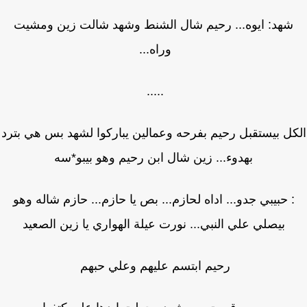
شهد: ايوه... رحيم شال الشنط وشهد شالت زين ومشيت
وراه...
.....
ل بيستقبل رحيم بفرحه وعمالين يباركوا لشهد بس هي بترد
بهدوء... زين شال ابن رحيم وهو بيبو*سه
: حبيبي جدو... اداه لحازم... بص يا حازم... حازم شاله وهو
بيصلي علي النبي... نورت عيلة الهواري يا زين الصعيد
رحيم ابتسم عليهم وعلي حبهم