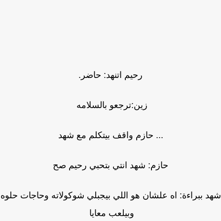
رحيم اتنهد: حاضر.
زين:ترجعو بالسلامه
... حازم واقف بيتكلم مع شهد
حازم: شهد انتي بتحبي رحيم صح
 ببراءة: اه علشان هو اللي بيجبلي شوكولاته وحاجات حلوه
وبيلعب معايا