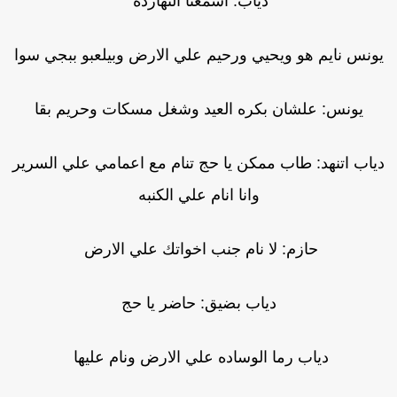
دياب: اشمعنا النهارده
ونس نايم هو ويحيي ورحيم علي الارض وبيلعبو ببجي سوا
يونس: علشان بكره العيد وشغل مسكات وحريم بقا
ياب اتنهد: طاب ممكن يا حج تنام مع اعمامي علي السرير
وانا انام علي الكنبه
حازم: لا نام جنب اخواتك علي الارض
دياب بضيق: حاضر يا حج
دياب رما الوساده علي الارض ونام عليها