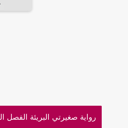
رواية صغيرتي البريئة الفصل الثا