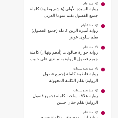
منذ عام
رواية السيدة الأولى (هاشم وطيبة) كاملة
جميع الفصول بقلم سوما العربي
منذ 3 أيام
رواية أميرة الزين كامله (جميع الفصول)
بقلم سلوى عوض
منذ عام
رواية جوازة صالونات (أدهم ونهال) كاملة
جميع فصول الرواية بقلم ندى على حبيب
منذ بضع سنوات
رواية فاطمة كاملة (جميع فصول
الرواية) بقلم الكاتبة المجهولة
منذ بضع سنوات
رواية علاقة ساخنة كاملة (جميع فصول
الرواية) بقلم حنان حسن
منذ عام
رواية ليلى ومصطفى (كاملة جميع