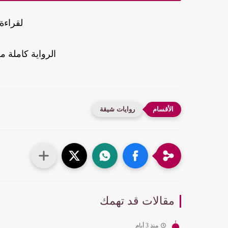
لقراءة
الرواية كاملة من
روايات شيقة
مقالات قد تهمك
منذ 3 أيام