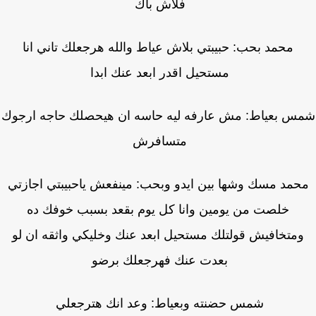
فلاش باك
محمد بحب: حبيبتي بلاش عياط والله هرجعلك تاني انا
مستحيل اقدر ابعد عنك ابدا
س بعياط: مش عارفه ليه حاسه ان هيحصلك حاجه ارجوك
متسافرش
حمد مسك وشها بين ايدو وبحب: مينفعش ياحبيبتي اجازتي
خلصت من يومين وانا كل يوم بقعد بسبب خوفك ده
متخافيش قولتلك مستحيل ابعد عنك وخليكي واثقه ان لو
بعدت عنك فهرجعلك برضو
شمس حضنته وبعياط: وعد انك هترجعلي