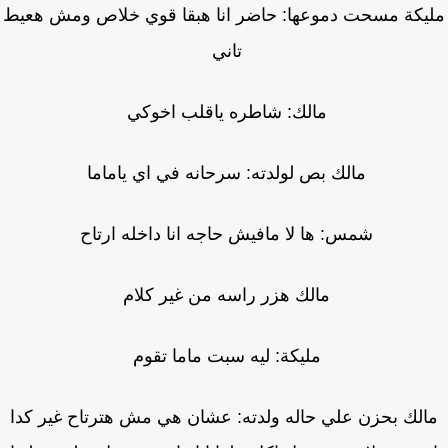
يكة مسحت دموعها: حاضر انا هبقا قوي خلاص ومش هعيط
تاني
مالك: شاطره ياقلب اخوكي
مالك بص لولدته: سرحانه في اي ياماما
شمس: ها لا مافيش حاجه انا داخله ارتاح
مالك هزر راسه من غير كلام
مليكة: ليه سبت ماما تقوم
الك بحزن علي حاله ولدته: عشان هي مش هترتاح غير كدا