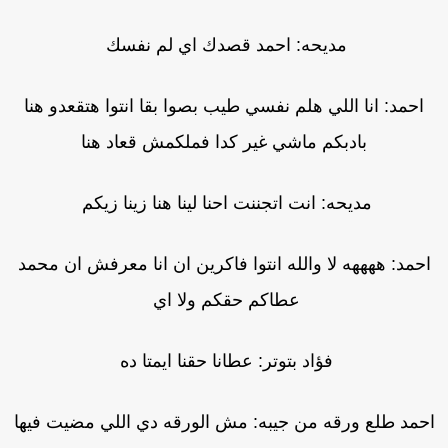
مديحه: احمد قصدك اي لم نفسك
احمد: انا اللي هلم نفسي طيب بصوا بقا انتوا هتقعدو هنا
بادبكم ماشي غير كدا فملكمش قعاد هنا
مديحه: انت اتجننت احنا لينا هنا زينا زيكم
حمد: ههههه لا والله انتوا فاكرين ان انا معرفش ان محمد
عطاكم حقكم ولا اي
فؤاد بتوتر: عطانا حقنا ايمتا ده
حمد طلع ورقه من جيبه: مش الورقه دي اللي مضيت فيها