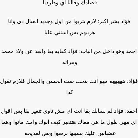
قصادك وقالنا اي وطردنا
فؤاد بشر اكبر: لازم يتربوا من اول وجديد العيال دي وانا
هربيهم بس استني عليا
مد وهو داخل من الباب: فؤاد كفايه بقا وابعد عن ولاد محمد
ومراته
د: هههههه مهو انت بتحب ست الحسن والجمال فلازم تقول
كدا
مد: فؤاد لم لسانك بقا انت اي مش ناوي تتغير بقا بس اقول
 مهي طول ما هي معاك هتتغير كيف ابوك وامك ماتوا وهما
غضبانين عليك بسببها برضوا وبص لمديحه