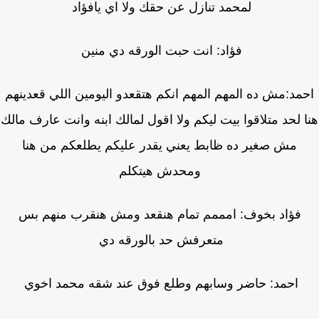
لمحمد تنازل عن حقك ولا اي يافؤاد
فؤاد: انت حبت الورقه دي منين
مد:مش ده المهم المهم انكم هتقعدو اليومين اللي قعدينهم
 لحد متلاقوا بيت ليكم ولا اقول لمالك ابنه وانت عارف مالك
مش صغير ده ظابط يعني يقدر عليكم يطلعكم من هنا
ومحدش هيتكلم
فؤاد بخوف: امممم تمام هنقعد ومش هنقرب منهم بس
متعرفش حد بالورقه دي
احمد: حاضر وسابهم وطلع فوق عند شقه محمد اخوي