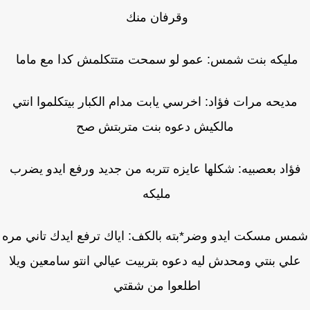
وقرفان منك
ليكه بنت شمس: عمو لو سمحت متتكلمش كدا مع ماما
مديحه مرات فؤاد: اخرسي يابت مدام الكبار بيتكلموا انتي
مالكيش دعوه بنت متربتش صح
ؤاد بعصبيه: شكلها عايزه تتربه من جديد ورفع ايدو يضرب
مليكه
س مسكت ايدو وضر*بته بالكف: اياك ترفع ايدك تاني مره
لي بنتي ومحدش ليه دعوه بتربيت عيالي انتو سامعين ويلا
اطلعوا من شقتي