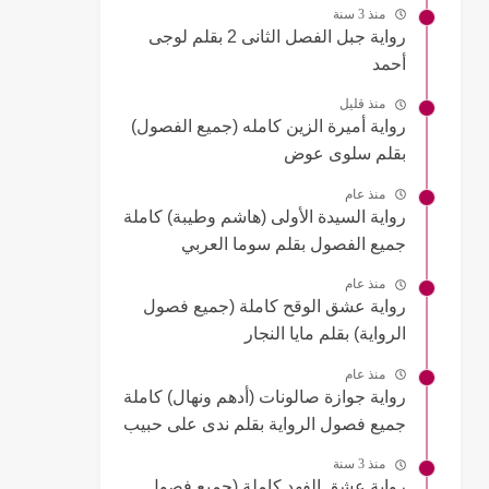
منذ 3 سنة
رواية جبل الفصل الثانى 2 بقلم لوجى
أحمد
منذ قليل
رواية أميرة الزين كامله (جميع الفصول)
بقلم سلوى عوض
منذ عام
رواية السيدة الأولى (هاشم وطيبة) كاملة
جميع الفصول بقلم سوما العربي
منذ عام
رواية عشق الوقح كاملة (جميع فصول
الرواية) بقلم مايا النجار
منذ عام
رواية جوازة صالونات (أدهم ونهال) كاملة
جميع فصول الرواية بقلم ندى على حبيب
منذ 3 سنة
رواية عشق الفهد كاملة (جميع فصول