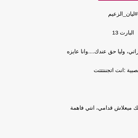
#ليان_الزعيم
البارت 13
اتي، وليا حق عندك....وانا عايزه
صبية :انت اتجننتتتت
 ميعلاش قدامي، انتي فاهمة