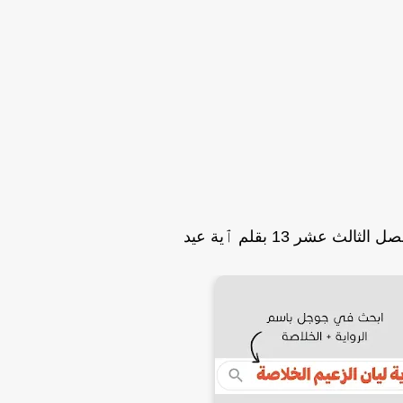
الث عشر 13 بقلم ٱية عيد