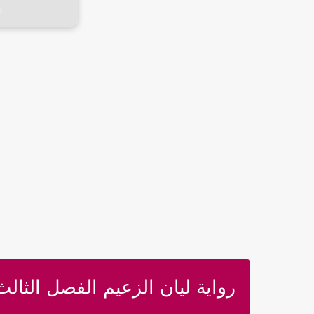
رواية ليان الزعيم الفصل الثالث