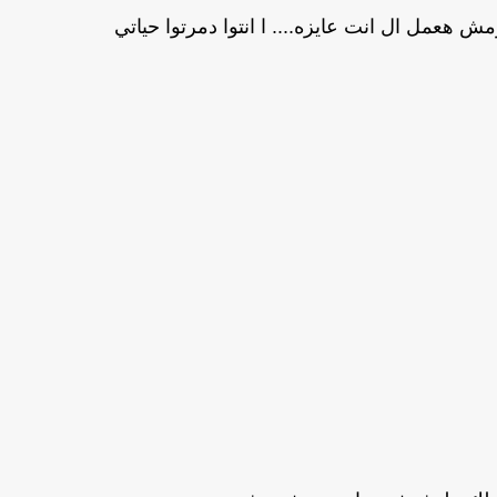
ش هعمل ال انت عايزه.... ا انتوا دمرتوا حياتي