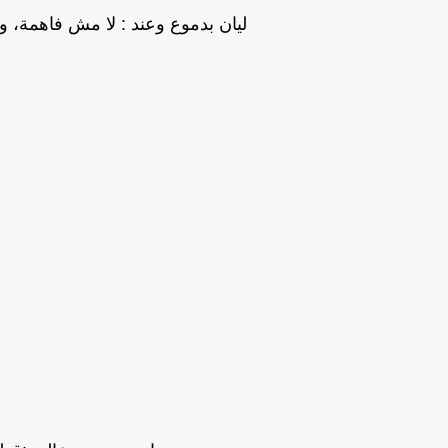
ليان بدموع وعند : لا مش فاهمة، وم