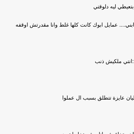
بتعيطي ليه دلوقتي
ني.... عمايل ابوك كانت كلها غلط وانا مقدرتش اوقفه
:انتي ملكيش ذنب
ان عايزة تتطلق بسبب ال عملوا