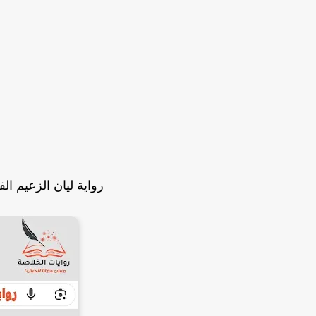
رواية ليان الزعيم الفصل الث