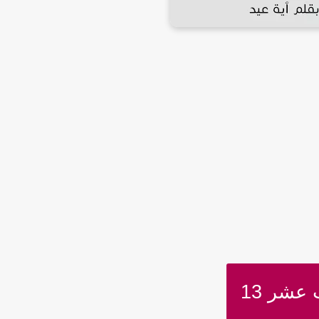
 عشر 13