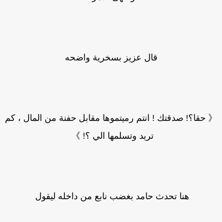
قال عزيز بسخرية واضحه
حقا؟! صدقتك ! انتم رميتموها مقابل حفنة من المال ، كم
تريد وتسلمها الي ؟! 》
هنا تحدث حامد بغضب نابع من داخله ليقول