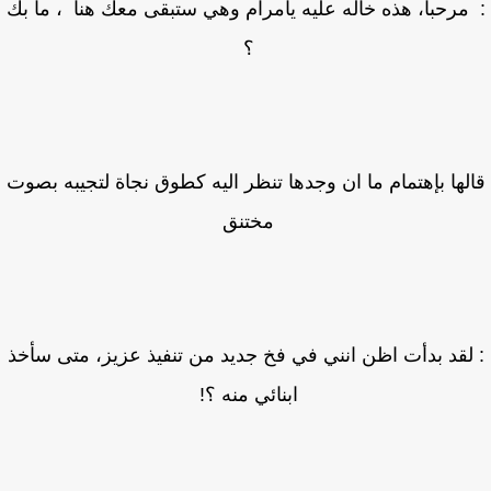
مرحبا، هذه خاله عليه يامرام وهي ستبقى معك هنا ، ما بك
؟
لها بإهتمام ما ان وجدها تنظر اليه كطوق نجاة لتجيبه بصوت
مختنق
لقد بدأت اظن انني في فخ جديد من تنفيذ عزيز، متى سأخذ
ابنائي منه ؟!