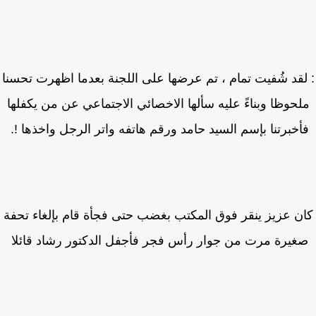
لقد شُفيت تمام ، تم عرضها على اللجنة بعدما اظهرت تحسنا
حوظا وبناءً عليه سألها الاخصائي الاجتماعي عن من يكفلها
خبرتنا بإسم السيد حامد ورقم هاتفه واتر الرجل واخذها !.
ن عزيز ينقر فوق المكتب بغضب حتى فجأة قام بإلغاء تحفة
غيرة مرت من جوار رأس فجر فأجفل الدكتور رشاد قائلا