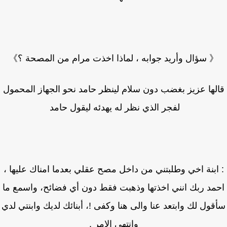
 سؤال وأريد جوابه ، لماذا اخذت مرام من المصحة ؟》
لها عزيز بغضب دون سلام لينظر حامد نحو الجهاز المحمول
لفجر الذي نظر له يهدئه ليقول حامد
ابنة اخي وطلبتني من داخل مصح عقلي بعدما امناك عليها ،
مد ربك انني اخذتها وذهبت فقط دون أي فضائح، واسمع ما
ول لك وابتعد عنا والى هنا وكفى !، أبنائك لديك وابنتي لدي
وانتهى الامر .