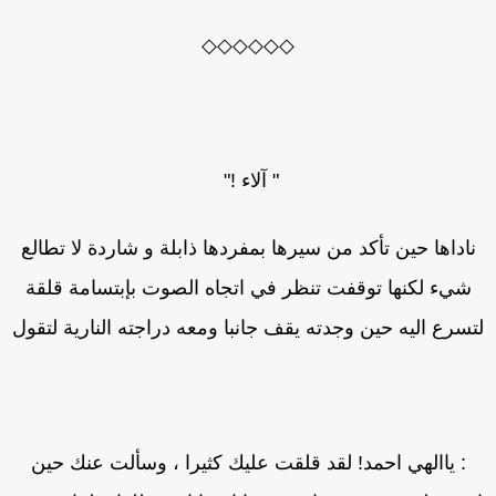
◇◇◇◇◇◇
" آلاء !"
ناداها حين تأكد من سيرها بمفردها ذابلة و شاردة لا تطالع
شيء لكنها توقفت تنظر في اتجاه الصوت بإبتسامة قلقة
تسرع اليه حين وجدته يقف جانبا ومعه دراجته النارية لتقول
: ياالهي احمد! لقد قلقت عليك كثيرا ، وسألت عنك حين