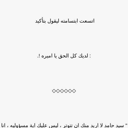
اتسعت ابتسامته ليقول بتأكيد
: لديك كل الحق يا اميره !.
◇◇◇◇◇◇
سيد حامد لا اريد منك ان تتوتر ، ليس عليك اية مسؤوليه ، انا