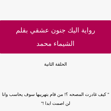
رواية اليك جنون عشقي بقلم
الشيماء محمد
الحلقة الثانية
كيف غادرت المصحه ؟! من قام بتهريبها سوف يحاسب وانا
لن اصمت ابدا !"