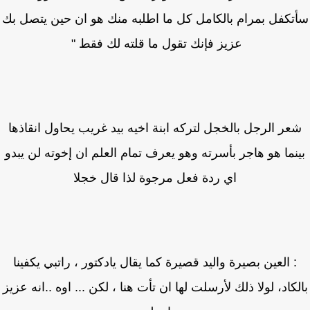
تكفل بمرام بالكامل كل ما اطلبه منك هو ان حين يتصل بك
عزيز فإنك تقول ما قلته لك فقط "
عر الرجل بالخجل لتركه ابنة اخيه بيد غريب يحاول انقاذها
نما هو هاجر بأسرته وهو يعرف تمام العلم ان إخوته لن يبدو
اي ردة فعل مرجوة لذا قال خجلا
: العين بصيرة واليد قصيرة كما يقال يادكتور ، راتبي يكفينا
كاد، لولا ذلك لأرسلت لها ان تأت هنا ، لكن ... اوه ..انه عزيز