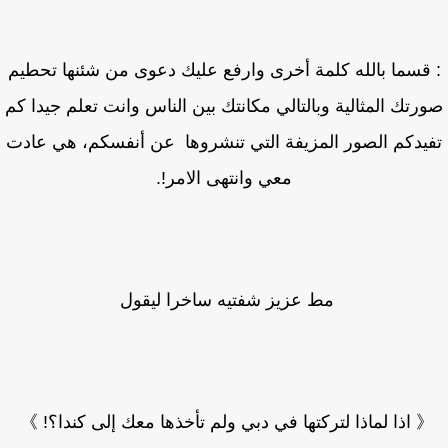
قسما بالله كلمة أخرى وارفع عليك دعوى من شئنها تحطيم
رتك المثالية وبالتالي مكانتك بين الناس وانت تعلم جيدا كم
يدكم الصور المزيفة التي تنشروها عن أنفسكم، هي عادت
معي وانتهى الامر!.
مط عزيز شفتيه ساخرا ليقول
 اذا لماذا لتركتها في دبي ولم تأخذها معك إلى كندا؟! 》