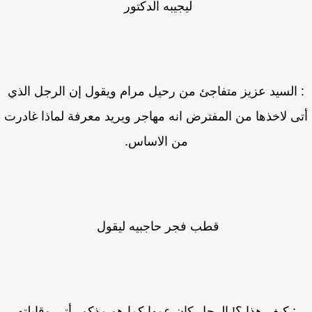
ليجيبه الدكتور
 السيد عزيز متفاجئ من رحيل مرام ويقول إن الرجل الذي
ى لاخذها من المفترض انه مهاجر ويريد معرفة لماذا غادرت
من الاساس.
قطب فجر حاجبيه ليقول
: كيف هذا ؟! الرجل كان عمها كما هو مذكور أتى وقابلته