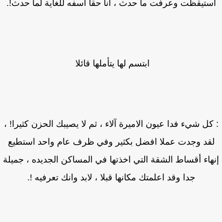
ستيقظت وعرفت ما حدث ، انا حقا اسفه للغاية لما حدث!.
ابتسم لها يتأملها قائلا
كل شيء فدا عيون الاميرة آلاء ، ثم لا يصيبك الحزن كثيرا! ،
قد وجدت عملا افضل بكثير وفي ظرف عام واحد استطيع
هاء أقساط الشقة التي اخذتها في المساكن الجديده ، جميلة
جدا وقد اعلمتك مكانها قبلا ، لابد وانك تعرفيه !.