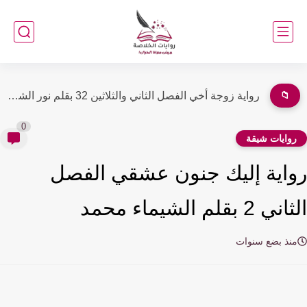
📁
رواية زوجة أخي الفصل الواحد والثلاثين 31 بقلم نور الشامي
0
وايات شيقة
اية إليك جنون عشقي الفصل
2 بقلم الشيماء محمد
نذ بضع سنوات