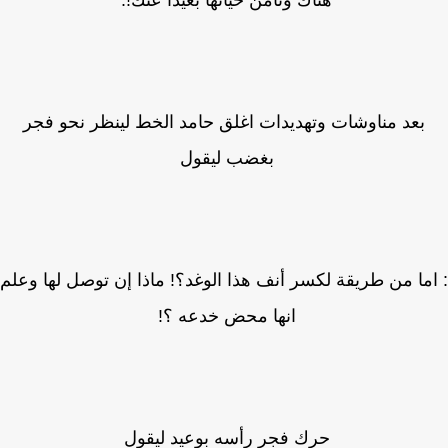
هناك وتأمن حياتها بعيدا عنك!.
بعد مناوشات وتهديدات اغلق حامد الخط لينظر نحو فجر
بغضب ليقول
ما من طريقة لكسر أنف هذا الوغد؟! ماذا إن توصل لها وعلم
انها محض خدعه ؟!
حرك فجر رأسه بوعيد ليقول