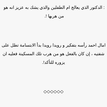
الدكتور الذي يعالج ام الطفلين والذي يشك به عزيز انه هو
من هربها !.
ال احمد رأسه بتفكير و رويدا رويدا بدأ الابتسامة تطل على
فتيه ، إن كان بالفعل هو من هرب تلك المسكينة فعليه ان
يزوره للتأكد!.
◇◇◇◇◇◇