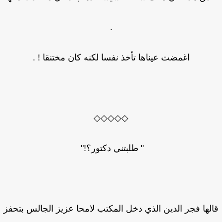
.
اغمضت عيناها تأخذ نفسا لكنه كان مختنقا ! .
◇◇◇◇◇
" طلبتني دكتور؟!"
لها فجر الدين الذي دخل المكتب لامحا عزيز الجالس بتحفز