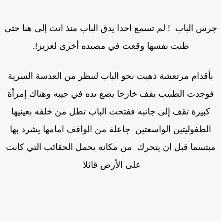
س الباب ! لم تسمع احدا يدق الباب منذ اتت إلى هنا حتى
ظنت نفسها وقعت في مصيده أخرى لعزيز!.
أقدام مرتعشة ذهبت نحو الباب لتنظر من العدسة السرية
وجدت الطبيب يقف خارجا يضع يده في جيبه وهناك إمرأة
كبيرة تقف إلى جانبه ففتحت الباب تطل من خلفه بعينيها
الطفوليتين الواسعتين جاعلة من الواقف امامها يشرد بها
بتسما قبل ان يتحرك من مكانه يحمل الحقائب التي كانت
على الأرض قائلا