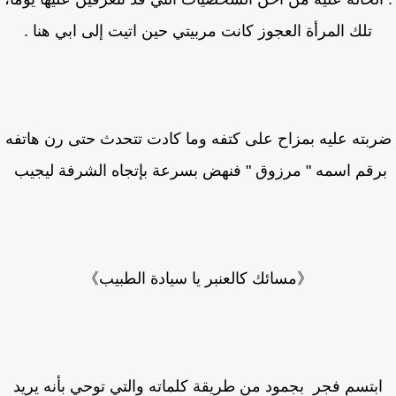
تلك المرأة العجوز كانت مربيتي حين اتيت إلى ابي هنا .
بته عليه بمزاح على كتفه وما كادت تتحدث حتى رن هاتفه
رقم اسمه " مرزوق " فنهض بسرعة بإتجاه الشرفة ليجيب
《مسائك كالعنبر يا سيادة الطبيب》
بتسم فجر بجمود من طريقة كلماته والتي توحي بأنه يريد