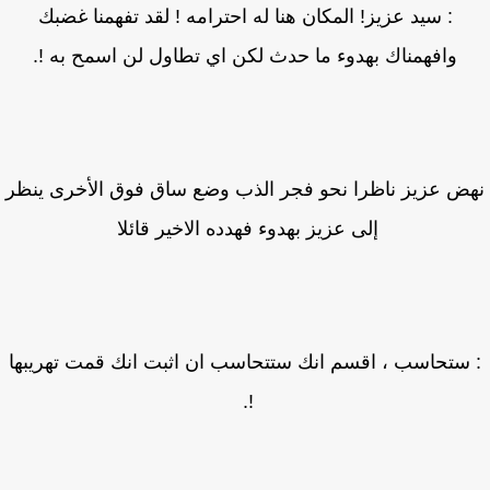
: سيد عزيز! المكان هنا له احترامه ! لقد تفهمنا غضبك
وافهمناك بهدوء ما حدث لكن اي تطاول لن اسمح به !.
ض عزيز ناظرا نحو فجر الذب وضع ساق فوق الأخرى ينظر
إلى عزيز بهدوء فهدده الاخير قائلا
ستحاسب ، اقسم انك ستتحاسب ان اثبت انك قمت تهريبها
!.