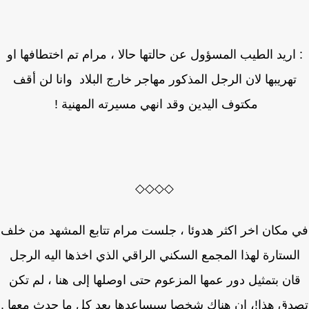
اريد الطيب المسؤول عن حالتها حالا ، مرام تم اختطافها او
تهريبها لان الرجل المذكور مهاجر خارج البلاد وانا لن أقف
مكتوف اليدين وقد انهي مسيرته المهنية !
◇◇◇◇
مكان اخر اكثر هدوئا ، جلست مرام تتابع المشهد من خلف
لستارة لهذا المجمع السكني الراقي الذي اخذها اليه الرجل
ان بتمثيل دور عمها المزعوم حتى اوصلها إلى هنا ، لم تكن
ق هذا!، ان هناك شخصا سيساعدها بعد كل ما حدث معها .