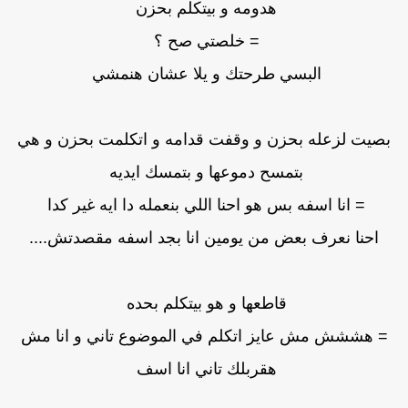
هدومه و بيتكلم بحزن
= خلصتي صح ؟
البسي طرحتك و يلا عشان هنمشي
بصيت لزعله بحزن و وقفت قدامه و اتكلمت بحزن و هي
بتمسح دموعها و بتمسك ايديه
= انا اسفه بس هو احنا اللي بنعمله دا ايه غير كدا
احنا نعرف بعض من يومين انا بجد اسفه مقصدتش....
قاطعها و هو بيتكلم بحده
= هششش مش عايز اتكلم في الموضوع تاني و انا مش
هقربلك تاني انا اسف