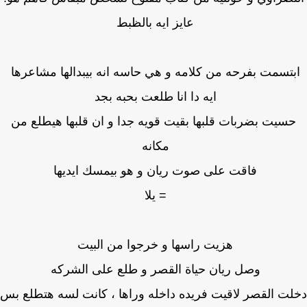
عايز ايه بالظبط
بتسمت بفرحه من كلامه و هي حاسه انه بيبدالها مشاعرها
ايه دا انا طلعت بحبه بجد
سيت بضربات قلبها بقيت قويه جدا و ان قلبها هيطلع من
مكانه
فاقت على صوت ريان و هو بيمسك ايديها
= يلا
هزيت راسها و خرجوا من البيت
وصل ريان حياة القصر و طلع على الشركه
ت القصر لاقيت فريده داخله وراها ، كانت لسه هتطلع بس