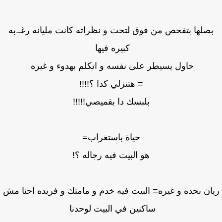
صلها بتفحص من فوق لتحت و نظراته كانت مليانه رغـ.به
كبيره فيها
حاول يسيطر على نفسه و اتكلم بهدوء و غيره
= هتنزلي كدا ؟!!!!
بلبسك دا بقميصي!!!!!
حياة باستغراب=
هو البيت فيه رجاله ؟!
ان بحده و غيره= البيت فيه خدم و مامتك و فريده احنا مش
ساكنين في البيت لوحدنا