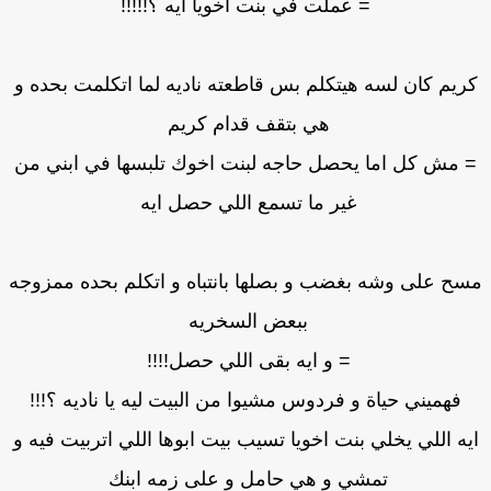
= عملت في بنت اخويا ايه ؟!!!!!
ريم كان لسه هيتكلم بس قاطعته ناديه لما اتكلمت بحده و
هي بتقف قدام كريم
 مش كل اما يحصل حاجه لبنت اخوك تلبسها في ابني من
غير ما تسمع اللي حصل ايه
ح على وشه بغضب و بصلها بانتباه و اتكلم بحده ممزوجه
ببعض السخريه
= و ايه بقى اللي حصل!!!!
فهميني حياة و فردوس مشيوا من البيت ليه يا ناديه ؟!!!
يه اللي يخلي بنت اخويا تسيب بيت ابوها اللي اتربيت فيه و
تمشي و هي حامل و على زمه ابنك