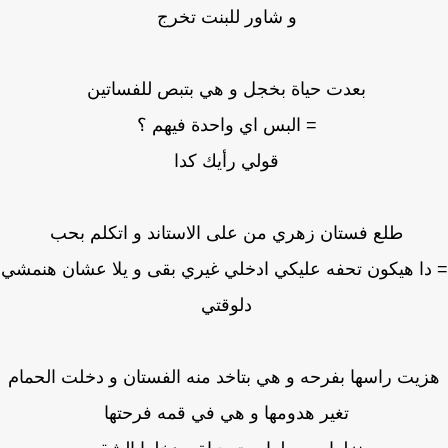
و شاور للبنت تخرج
بعدت حياة بخجل و هي بتبص للفساتين
= البس اي واحدة فيهم ؟
قولي رأيك كدا
طلع فستان زهري من على الاستاند و اتكلم بحب
ا هيكون تحفه عليكي ادخلي غيري بقى و يلا عشان هنمشي
دلوقتي
يت راسها بفرحه و هي بتاخد منه الفستان و دخلت الحمام
تغير هدومها و هي في قمه فرحتها