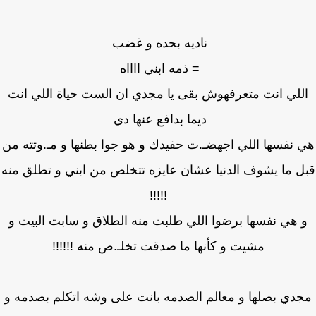
ناديه بحده و غضب
= ذمه ابني ااااه
للي انت متعرفهوش بقى يا مجدي ان الست حياة اللي انت
ديما بدافع عنها دي
 نفسها اللي اجهضـ.ت حفيدك و هو جوا بطنها و مـ.وتته من
 ما يشوف الدنيا عشان عايزه تتخلص من ابني و تطلق منه
!!!!!
 هي نفسها برضوا اللي طلبت منه الطلاق و سابت البيت و
مشيت و كأنها ما صدقت تخلـ.ص منه !!!!!!
دي بصلها و معالم الصدمه بانت على وشه اتكلم بصدمه و