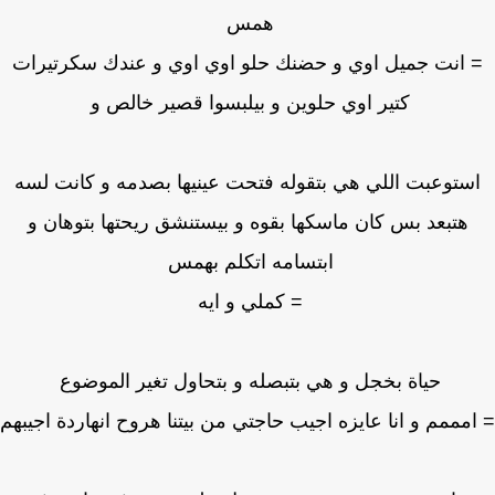
همس
 انت جميل اوي و حضنك حلو اوي اوي و عندك سكرتيرات
كتير اوي حلوين و بيلبسوا قصير خالص و
ستوعبت اللي هي بتقوله فتحت عينيها بصدمه و كانت لسه
هتبعد بس كان ماسكها بقوه و بيستنشق ريحتها بتوهان و
ابتسامه اتكلم بهمس
= كملي و ايه
حياة بخجل و هي بتبصله و بتحاول تغير الموضوع
مممم و انا عايزه اجيب حاجتي من بيتنا هروح انهاردة اجيبهم