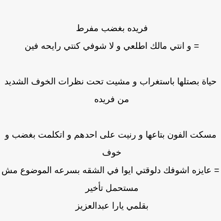
فريده بغضب مفرط
= و انتي مالك اطلعي و لا شوفي كنتي رايحه فين
اة بصتلها باستغراب و مشيت تحت نظرات الخوف الشديد
من فريده
سكت الفون بتاعها و رنيت على احدهم و اتكلمت بغضب و
خوف
عايزه اشوفك دلوقتي ايوا في الشقه بسرعه الموضوع مش
مستحمل تأخير
بقلمي يارا عبدالعزيز