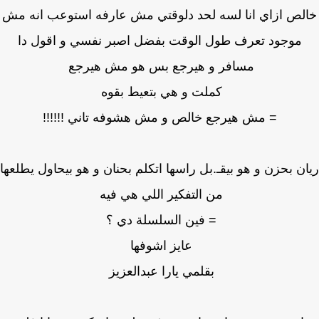
لص ازاي انا لسه لحد دلوقتي مش عارفه استوعب انه مش
موجود تعرف طول الوقت بفضل اصبر نفسي و اقول دا
مسافر و هيرجع بس هو مش هيرجع
كملت و هي بتعيط بقوه
= مش هيرجع خالص و مش هشوفه تاني !!!!!!
ن بحزن و هو بيقـ.بل راسها اتكلم بحنان و هو بيحاول يطلعها
من التفكير اللي هي فيه
= فين السلسلة دي ؟
عايز اشوفها
بقلمي يارا عبدالعزيز