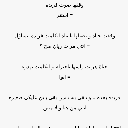
وقفها صوت فريده
= استني
وقفت حياة و بصتلها بانتباه اتكلمت فريده بتساؤل
= انتي مرات ريان صح ؟
حياة هزيت راسها باحترام و اتكلمت بهدوء
= ايوا
فريده بحده = و تبقي بنت مين بقى باين عليكي صغيره
انتي من هنا و لا منين