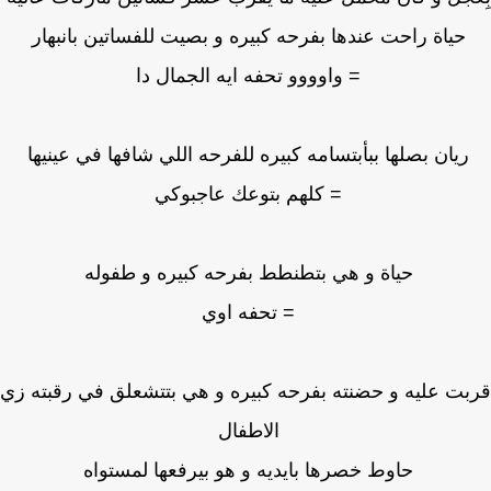
حياة راحت عندها بفرحه كبيره و بصيت للفساتين بانبهار
= واوووو تحفه ايه الجمال دا
ريان بصلها ببأبتسامه كبيره للفرحه اللي شافها في عينيها
= كلهم بتوعك عاجبوكي
حياة و هي بتطنطط بفرحه كبيره و طفوله
= تحفه اوي
ت عليه و حضنته بفرحه كبيره و هي بتتشعلق في رقبته زي
الاطفال
حاوط خصرها بايديه و هو بيرفعها لمستواه