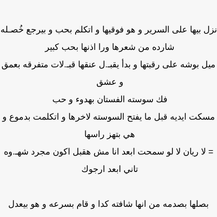
 بيها على السرير و هو فوقيها و اتكلم بحب و بيرجع خُصـله
شارده من شعرها ورا اذنها بحب كبير
ل بوشه على رقبتها و بدأ يقبـ.ل عنقها قبـ.لات متفرقه بعمق
و عشق
فك سوسته الفستان بهدوء و حب
كت ايديه قبل ما يفتح السوسته لاخرها و اتكلمت بدموع و
هي بتهز راسها
لا ريان لا لو سمحت ابعد انا مش هقبل اكون مجرد شهـ.وه
تاني ابعد ارجوك
صلها بصدمه من انها شافته كدا و قام بسرعه و هو بيعدل