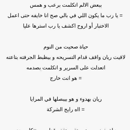
ببعض الالم اتكلمت برعب و همس
= يا رب ما يكون اللي في بالي صح انا خايفه حتى اعمل
الاختبار أو اروح اكشف يا رب استرها عليا
حياة صحيت من النوم
اقيت ريان واقف قدام التسريحه و بيظبط الجرفته بتاعته
اتعدلت على السرير و اتكلمت بصدمه
= هو انت خارج
ريان بهدوء و هو بيبصلها في المرايا
= ااه رايح الشركة