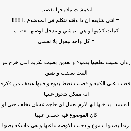
انكمشت ملامحها بغضب
= انتي شايفه ان دا وقته نتكلم في الموضوع دا !!!!!!
كملت كلامها و هي بتمشي و بتدخل اوضتها بغضب
= كل واحد بيقول يلا نفسي
ن بصيت لطفيها بدموع و بعدين بصيت لكريم اللي خرج من
البيت بغضب و ضيق
دت على الكنبه و فضلت تعيط بقوه و قلبها هيقف من فكره
انه ممكن يتجوز عليها
سمت بداخلها انها لازم تعمل اي حاجه عشان تخلف حتى لو
كان الموضوع فيه خطـ.ر عليها
دا بصتلها بدموع و دخلت الاوضه بتاعتها و هي ماسكه بطنها