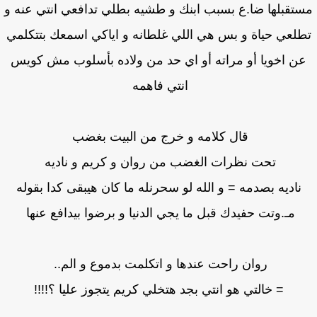
تقبلها ضا.ع بسبب ابنك و طشيه بطلي تدافعي انتي عنه و
لعي حياة و بس هي اللي غلطانه و اياكي اسمعك بتتكلمي
ن اخويا أو مراته أو اي حد من ولاده بأسلوب مش كويس
انتي فاهمه
قال كلامه و خرج من البيت بغضب
تحت نظرات الغضب من روان و كريم و ناديه
ناديه بصدمه = و الله لو سحرنله ما كان هيبقى كدا بقوله
مـ.وتت حفيدك قبل ما يجي الدنيا و برضوا بيدافع عنها
روان راحت عندها و اتكلمت بدموع و الم..
= خالتي هو انتي بجد هتخلي كريم يتجوز عليا ؟!!!!