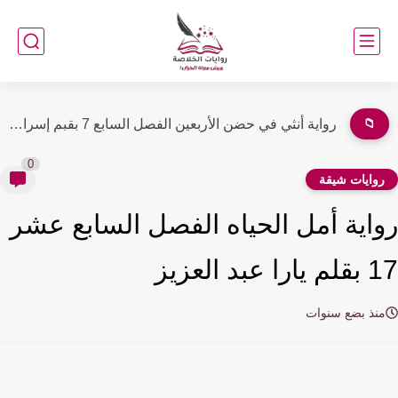
📁
رواية أصوات الحب الفصل الثالث 3 بقلم فاتن جمال
0
وايات شيقة
اية أمل الحياه الفصل السابع عشر
عبد العزيز
نذ بضع سنوات