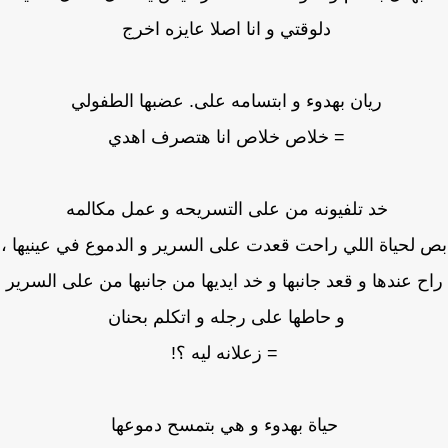
دلوقتي و انا اصلا عايزه اخرج
ريان بهدوء و ابتسامه على. عضبها الطفولي
= خلاص خلاص انا هتصرف اهدي
خد تلفيونه من على التسريحه و عمل مكالمه
لحياة اللي راحت قعدت على السرير و الدموع في عينيها ،
ح عندها و قعد جانبها و خد ايديها من جانبها من على السرير
و حاطها على رجله و اتكلم بحنان
= زعلانه ليه ؟!
حياة بهدوء و هي بتمسح دموعها