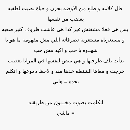
قال كلامه و طلع من الاوضه بحزن و حياة بصيت لطفيه
بغضب من نفسها
 هي فعلا مشفتش غير كدا هي عاشت ظروف كتير صعبه
و مستغرباه مستغربة تصرفاته اللي مش مفهومه ما هو يا
شهـ.وه يا حب و اكيد مش حب
بدأت تلف طرحتها و هي بتبص لنفسها في المرايا بغضب
خرجت و معاها الشنطه خدها منه و لاحظ دموعها و اتكلم
بحده = هاتي
اتكلمت بصوت مخـ.نوق من طريقته
= ماشي