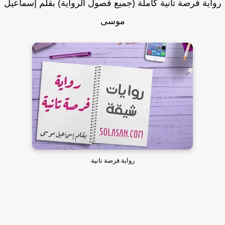
اية فرصة تانية كاملة (جميع فصول الرواية) بقلم إسماعيل
موسى
رواية فرصة تانية