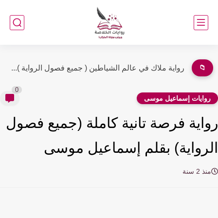
📁
رواية ملاك في عالم الشياطين ( جميع فصول الرواية )...
0
وايات إسماعيل موسى
اية فرصة تانية كاملة (جميع فصول
رواية) بقلم إسماعيل موسى
ذ 2 سنة