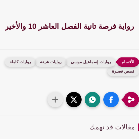
واية فرصة تانية الفصل العاشر 10 والأخير
روايات إسماعيل موسى
روايات شيقة
روايات كاملة
صص قصيرة
قالات قد تهمك