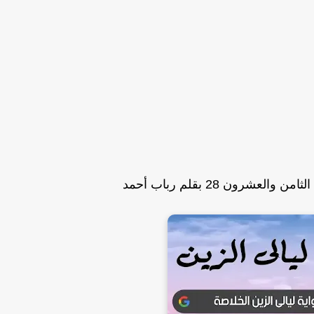
لعشرون 28 بقلم رباب أحمد