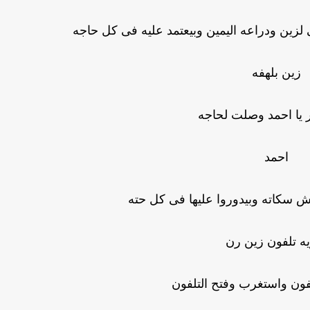
ين ودراعه اليمين وبيعتمد عليه فى كل حاجه
زين بلهفه
ار يا احمد وصلت لحاجه
احمد
 سكاته وبيدوروا عليها فى كل حته
ه تلفون زين رن
ون واستغرب وفتح التلفون