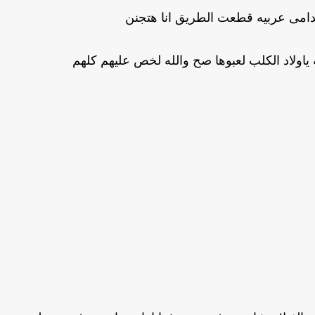
دامى عربيه قطعت الطريق انا هتجنن
ياولاد الكلب لعبوها صح والله لخص عليهم كلهم