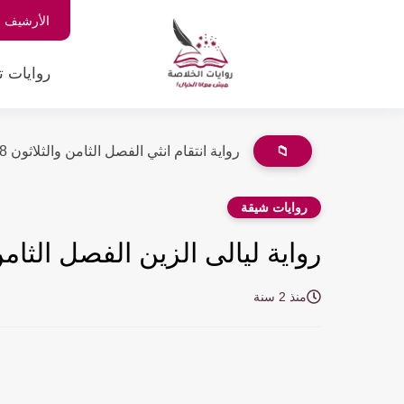
الأرشيف
روايات ت
📁
رواية انتقام انثي الفصل الثامن والثلاثون 38 والأخير بقلم رشا...
روايات شيقة
رواية ليالى الزين الفصل الثامن والعشرون 
منذ 2 سنة