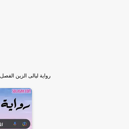
رواية ليالى الزين الفصل الثامن وا