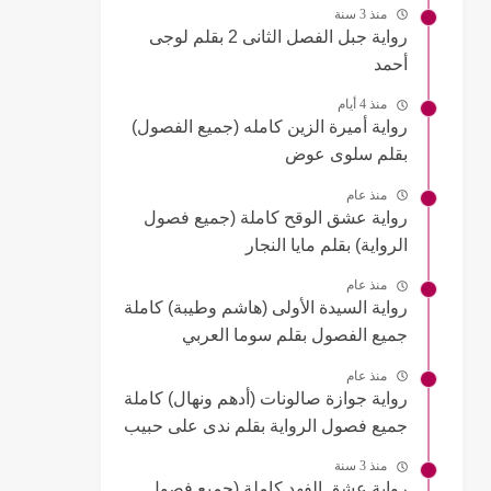
منذ 3 سنة
رواية جبل الفصل الثانى 2 بقلم لوجى
أحمد
منذ 4 أيام
رواية أميرة الزين كامله (جميع الفصول)
بقلم سلوى عوض
منذ عام
رواية عشق الوقح كاملة (جميع فصول
الرواية) بقلم مايا النجار
منذ عام
رواية السيدة الأولى (هاشم وطيبة) كاملة
جميع الفصول بقلم سوما العربي
منذ عام
رواية جوازة صالونات (أدهم ونهال) كاملة
جميع فصول الرواية بقلم ندى على حبيب
منذ 3 سنة
رواية عشق الفهد كاملة (جميع فصول