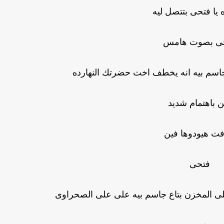
ه يا فتحى بتتصل ليه
ى بصوت هامس
جاسم بيه انه يخطف اخت حضرتك النهارده
ن باهتمام شديد
ت هيودوها فين
فتحى
 على المخزن بتاع جاسم بيه على على الصحراوى