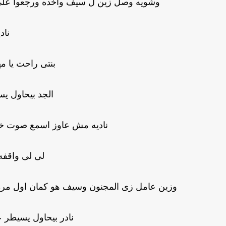
وشويه وصل زين ل سيف واخده ورجعوا على 
ناد
بنتى راحت يا مه
الجد بيحاول ي
ناديه مش عاوز اسمع صوت 
لى لى واقفه 
وزين عامل زى المجنون وسيف هو كمان اول مره ي
نادر بيحاول يسيطر 