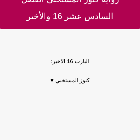
السادس عشر 16 والأخير
البارت 16 الاخير:
كنوز المستخبي ♥️