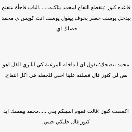
عده كنوز :بتقطع التفاح لمحمد بتاكله.......الباب فاجأة بيتفتج
دخل يوسف جعفر بخوف بيقول يوسف انت كويس ي محمد
حصلك اي.
مد بيضحك:بيقول اي الداخله المرعبة كي انا زي الفل اهو
ص لي كنوز قال فصلته علينا احلي للحظه هي اكل التفاح.
كسفت كنوز :قالت ققوم اسيبكم بقي .....محمد بيمسك ايد
كنوز قال خليكي جنبي.