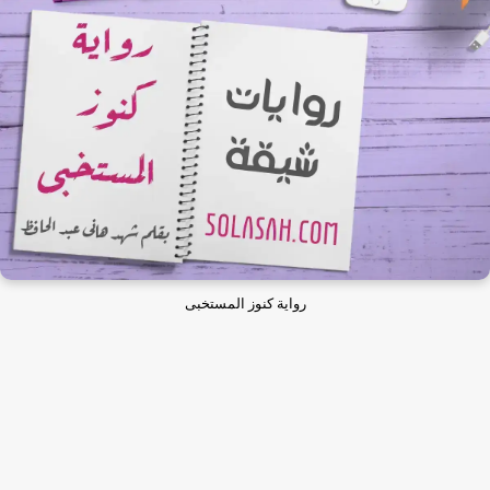
رواية كنوز المستخبى