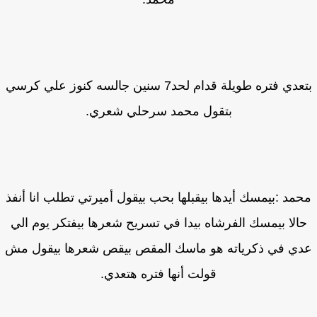
بتعدي فتره طويلة قدام لحد7 سنين جالسه كنوز علي كرسي
بتقول محمد سرحلي شعري.
مد :بيمسك أيدها بيقبلها بحب بيقول أميرتي تطلب انا أنفذ
الا بيمسك الفرشاه بيدا في تسريح شعرها بيفتكر يوم الي
ي في ذكرياته هو ماسك المقص بيقص شعرها بيقول مش
قولت أنها فتره هتعدي.