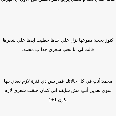
.
نوز بحب: دموعها نزل علي خدها حطيت ايدها علي شعرها
قالت لي انا بحب شعري جدا ب محمد.
حمد:أنتِ في كل حالاتك قمر بس دي فترة لازم نعدي بيها
وي بعدين أنتِ مش شايفه اني كمان حلقت شعري لازم
نكون 1+1