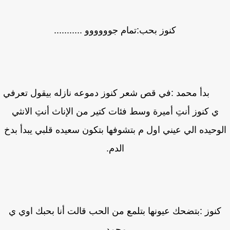
كنوز بحب:تمام جوووووو ...........
أ محمد :في قص شعر كنوز دموعه نازله بيقول تعرفي
ي كنوز أنتِ أميرة وسط فئات كتير من الإناث أنتِ الانثي
وحيده الي عيني اول م بتشوفها بتكون سعيده قلبي يبدأ بدخ
الدم.
نوز :بتضحك عيونها بتلمع من الحب قالت أنا بحبك اوي ي
محمد.