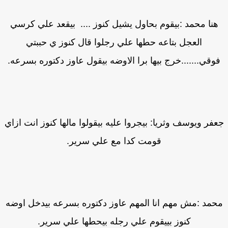
هنا محمد :بيقوم بحاول يشيل كنوز .... بيقعد علي كرسي
العجل بتاعه حطها علي رجلوا قال كنوز ي حببتي
وقي.......خرج بيها برا الاوضه بيقول عاوز دكتوره بسرعه.
فر ويوسف وثريا: بيجروا عليه بيقولوا مالها كنوز انت ازاي
قومت كدا مع علي سرير.
حمد :مش مهم انا المهم عاوز دكتوره بسرعه بيدخل اوضه
كنوز بييقوم علي رجله بيحطها علي سرير.