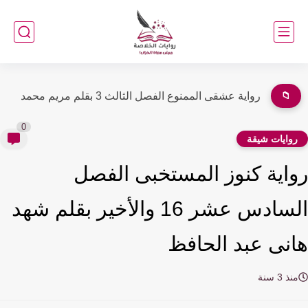
📁
رواية عشقى الممنوع الفصل الثانى 2 بقلم مريم محمد
0
وايات شيقة
اية كنوز المستخبى الفصل
السادس عشر 16 والأخير بقلم شهد
نى عبد الحافظ
ذ 3 سنة