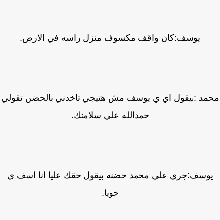
يوسف:كان واقف مكسوف منزل راسه في الارض.
مد :بيقول اي ي يوسف مش هتيجي تاخدني بالحضن تقولي
حمدالله علي سلامتك.
وسف:جري علي محمد حضنه بيقول حقك عليا انا اسف ي
خويا.