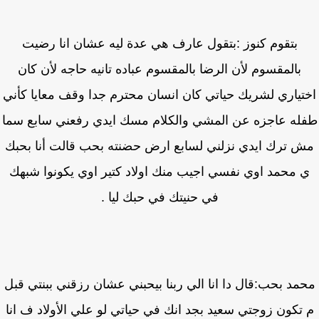
بتقوم كنوز :بتقول عارف هي عدة ليه عشان انا رضيت
بالمقسوم لأن الرضا بالمقسوم عباده تانيه حاجه لأن كان
تياري لشريك حياتي كان انسان محترم جدا وقف معايا كأني
له عاجزه عن المشي والكلام مسك ايدي رفعني سابع سما
 ترك ايدي نزلني لسابع ارض حضنته بحب قالت أنا بحبك
 محمد اوي نفسي اجيب منك اولاد كتير اوي يكونوا شبهك
في حنيتك في حبك ليا .
مد بحب:قال دا انا الي ربنا بيحبني عشان رزقني ببنتي قبل
تكون زوجتي سعيد بجد انك في حياتي لو علي الأولاد ف انا