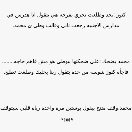
كنوز :بجد وطلعت تجري بفرحه هي بتقول انا هدرس في
مدارس الاجنبيه رجعت تاني وقالت وطي ي محمد.
مد بضحك :علي ضحكتها بيوطي هو مش فاهم حاجه........
اجأة كنوز بتبوسه من خده بتقول ربنا يخليك وطلعت تطلع.
د:وقف متنح بيقول بوستين مره واحده رباه قلبي سيتوقف
ههههه.