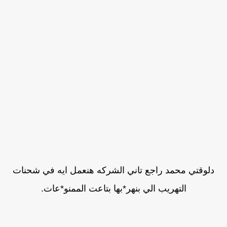
دلوقتي محمد راجع تاني الشركه هنعمل ايه في شحنات
التهريب الي بنهر*بها بتاعت الممنو*عات.