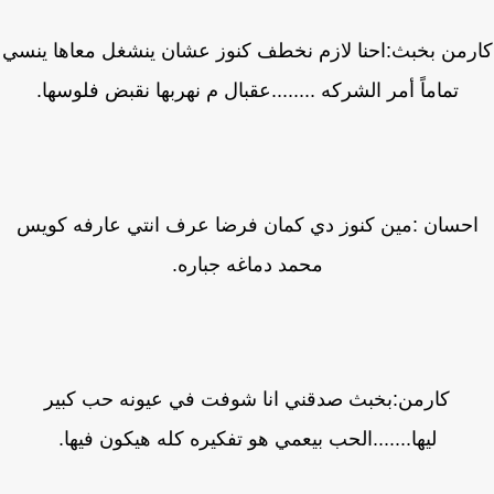
رمن بخبث:احنا لازم نخطف كنوز عشان ينشغل معاها ينسي
تماماً أمر الشركه ........عقبال م نهربها نقبض فلوسها.
حسان :مين كنوز دي كمان فرضا عرف انتي عارفه كويس
محمد دماغه جباره.
كارمن:بخبث صدقني انا شوفت في عيونه حب كبير
ليها.......الحب بيعمي هو تفكيره كله هيكون فيها.