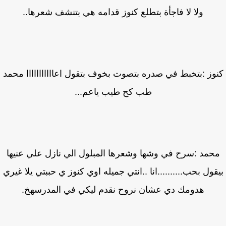
ولا لا فاجأة بتطلع كنوز قدامه هي بتنشف شعرها..
وز :بتخبط في صدره بتصوت بخوف بتقول اعااااااااااا محمد
طب كح طيب ياعم...
حمد :سرح في وشها وشعرها المبلول الي نازل علي عنيها
قول بحب..........انا ..انتي جميله اوي كنوز ي حببتي يلا غيري
هدومك دي عشان نروح نقدم ليكي في المدرسهخ.