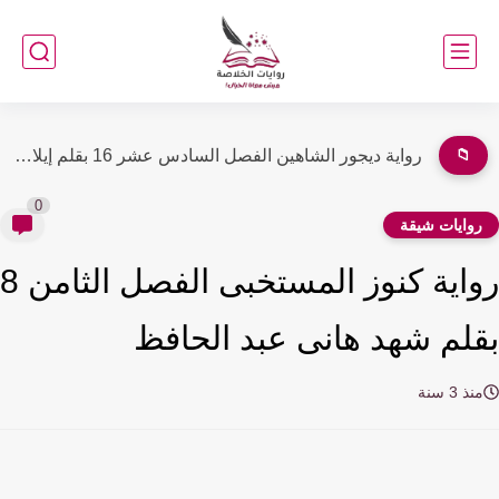
📁
رواية ديجور الشاهين الفصل الخامس عشر 15 بقلم إيلا إبراهيم
0
وايات شيقة
رواية كنوز المستخبى الفصل الثامن 8
لم شهد هانى عبد الحافظ
ذ 3 سنة