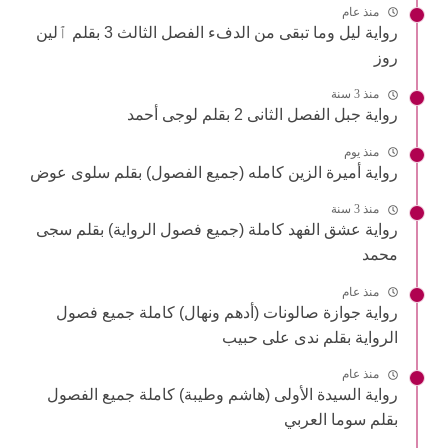
منذ عام
رواية ليل وما تبقى من الدفء الفصل الثالث 3 بقلم ٱلين
روز
منذ 3 سنة
رواية جبل الفصل الثانى 2 بقلم لوجى أحمد
منذ يوم
رواية أميرة الزين كامله (جميع الفصول) بقلم سلوى عوض
منذ 3 سنة
رواية عشق الفهد كاملة (جميع فصول الرواية) بقلم سجى
محمد
منذ عام
رواية جوازة صالونات (أدهم ونهال) كاملة جميع فصول
الرواية بقلم ندى على حبيب
منذ عام
رواية السيدة الأولى (هاشم وطيبة) كاملة جميع الفصول
بقلم سوما العربي