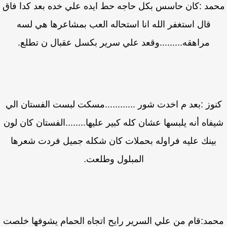
مد :كان حاسس بكل حاجه حط ايده علي خده بعد كدا فاق
قال استغفر الله انا استحاله العب بمشاعرها هي لسه
مراهقه.........وقعد علي سرير بكسل عقبال ن تطلع.
نوز :بعد م اخدت شور ............مسكت لبست الفستان الي
فاه أنه يلبسها عشان كله كبير عليها........الفستان كان لون
بينك عليه فراوله بحملات كان شكله جميل فردت شعرها
المبلول وطلعت.
مد:قام من علي السرير رايح اتجاه الحمام يشوفها خلصت