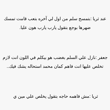
ند ثريا :بتمسح سلم من اول لي آخره بتعب قامت تمسك
ضهرها بوجع بتقول يارب يارب هون عليا.
عفر :نازل علي السلم بغضب هو بيكلم في اللون انت لازم
تخلص عليها انت فاهم كمان محمد استحاله يشك فيك..
ثريا :مش فاهمه حاجه بتقول يخلص علي مين ي