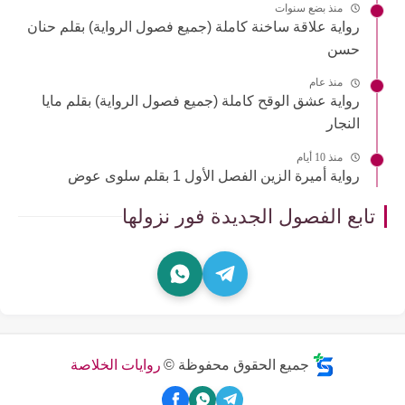
منذ بضع سنوات
رواية علاقة ساخنة كاملة (جميع فصول الرواية) بقلم حنان
حسن
منذ عام
رواية عشق الوقح كاملة (جميع فصول الرواية) بقلم مايا
النجار
منذ 10 أيام
رواية أميرة الزين الفصل الأول 1 بقلم سلوى عوض
تابع الفصول الجديدة فور نزولها
جميع الحقوق محفوظة ©
روايات الخلاصة