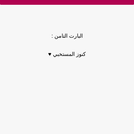
البارت التامن :
كنوز المستخبي ♥️