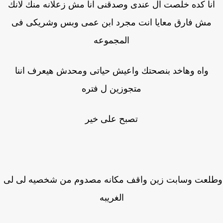
نا كده خلصت ال عندى وصدقنى انا مش زعلانه منك لانك
مش فارق معايا انت مجرد ابن عمى وبس وشريكى فى
المجموعه
واه وهاخد بنصحتك واعيش حياتى ومحدش هيعرف اننا
متجوزين ل فتره
تصبح على خير
لعت وسابت زين واقف مكانه مصدوم من شخصيه لى لى
الغريبه