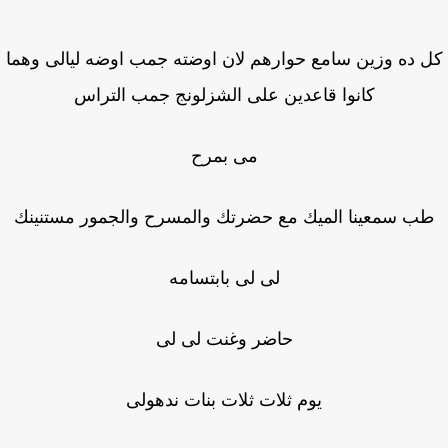
 ده وزين سامع حوارهم لان اوضته جمب اوضه ليالى وهما
كانوا قاعدين على الشزلونج جمب التراس
مى بمرح
ب سمعينا الميك مع حضرتك والمسرح والجمور مستنينك
لى لى بابتسامه
حاضر وغنت لى لى
يوم ثلات ثلات بنات ندهولى