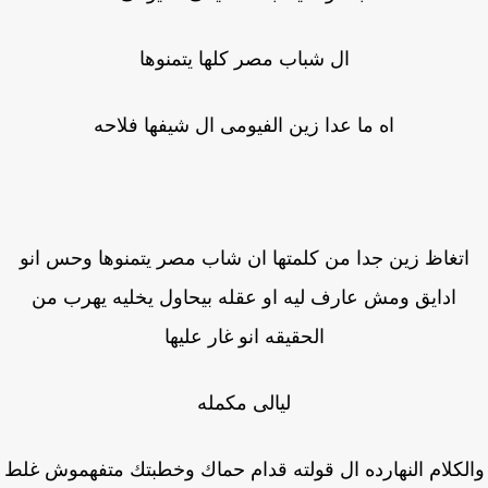
ال شباب مصر كلها يتمنوها
اه ما عدا زين الفيومى ال شيفها فلاحه
تغاظ زين جدا من كلمتها ان شاب مصر يتمنوها وحس انو
ادايق ومش عارف ليه او عقله بيحاول يخليه يهرب من
الحقيقه انو غار عليها
ليالى مكمله
لكلام النهارده ال قولته قدام حماك وخطبتك متفهموش غلط