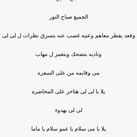
الجميع صباح النور
عد يفطر معاهم وعنيه غصب عنه بتسرق نظرات ل لى لى
وناديه بتضحك وبتغمز ل مهاب
مى وقايمه من على السفره
يلا يا لى لى هتاخر على المحاضره
لى لى بهدوء
يلا يا مى سلام يا عمو سلام يا ماما