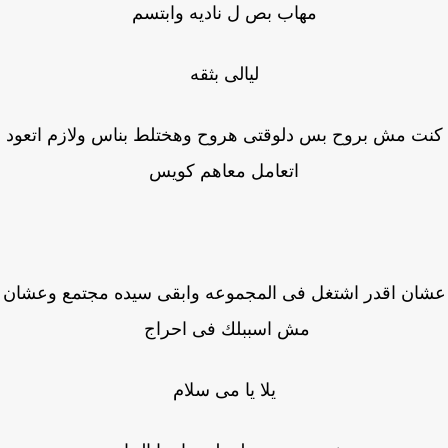
مهاب بص ل ناديه وابتسم
ليالى بثقه
ت مش بروح بس دلوقتى هروح وهختلط بناس ولازم اتعود
اتعامل معاهم كويس
ان اقدر اشتغل فى المجموعه وابقى سيده مجتمع وعشان
مش اسببلك فى احراج
يلا يا مى سلام