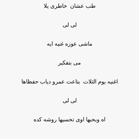
طب عشان خاطرى يلا
لى لى
ماشى عوزه غنيه ايه
مى بتفكير
اغنيه يوم الثلات بتاعت عمرو دياب حفظاها
لى لى
اه وبحبها اوى تحسيها روشه كده