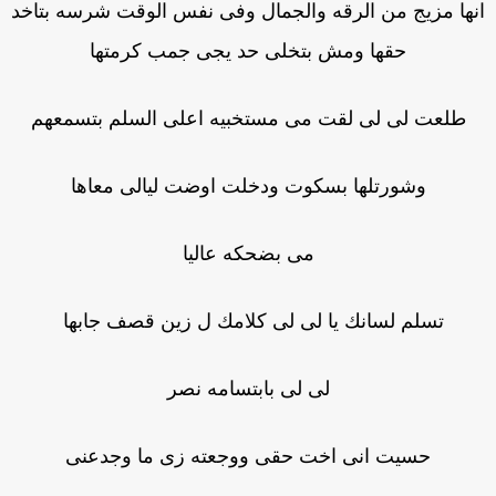
نها مزيج من الرقه والجمال وفى نفس الوقت شرسه بتاخد
حقها ومش بتخلى حد يجى جمب كرمتها
طلعت لى لى لقت مى مستخبيه اعلى السلم بتسمعهم
وشورتلها بسكوت ودخلت اوضت ليالى معاها
مى بضحكه عاليا
تسلم لسانك يا لى لى كلامك ل زين قصف جابها
لى لى بابتسامه نصر
حسيت انى اخت حقى ووجعته زى ما وجدعنى