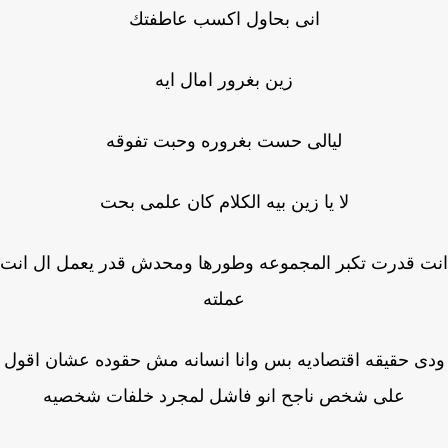
انى بحاول اكسب عاطفتك
زين بغرور امال ايه
ليالى حست بغروره وحبت تفوقه
لا يا زين بيه الكلام كان علمى بحت
 قدرت تكبر المجموعه وطورها ومحدش قدر يعمل ال انت
عملته
ى حقيقه اقتصاديه بس وانا انسانه مش حقوده عشان اقول
على شخص ناجح انو فاشل لمجرد خلفات شخصيه