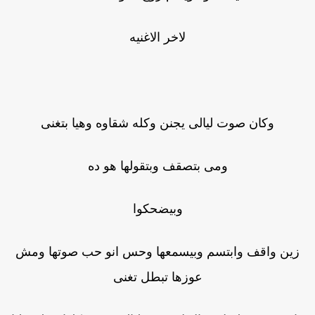
لاخر الاغنيه
وكان صوت ليالى يجنن وكله شقاوه وهيا بتغنى
ومى بتصقف وبتقولها هو ده
وبيضحكوا
زين واقف وابتسم وبيسمعها وحس انو حب صوتها ومش
عوزها تبطل تغنى