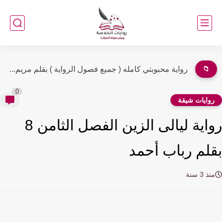
📁
رواية محبوبتي الفصل الرابع 4 بقلم مريم أحمد
0
وايات شيقة
رواية ليالى الزين الفصل الثامن 8
لم رباب أحمد
ذ 3 سنة