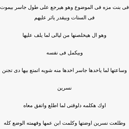
بنت مزه فى الموضوع وهو هيرجع على طول جاسر بيموت
فى الستات وبيقدر ياثر عليهم
وهو ال هيخلصنها من ليالى لما يلف عليها
وبيكمل فى نفسه
اعتها لما ياخدها جاسر اخدها منه شويه اتمتع بيها دى تجنن
نسرين
اوك هكلمه دلوقتى لما اطلع واتفق معاه
طلعت نسرين اوضتها وكلمت ابن عمها وفهمته الوضع كله