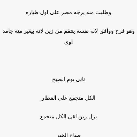
وطلبت منه يرجه مصر على اول طياره
و فرح ووافق لانه نفسه ينتقم من زين لانه بيغير منه جامد
اوى
تانى يوم الصبح
الكل متجمع على الفطار
نزل زين لقى الكل متجمع
صباح الخير