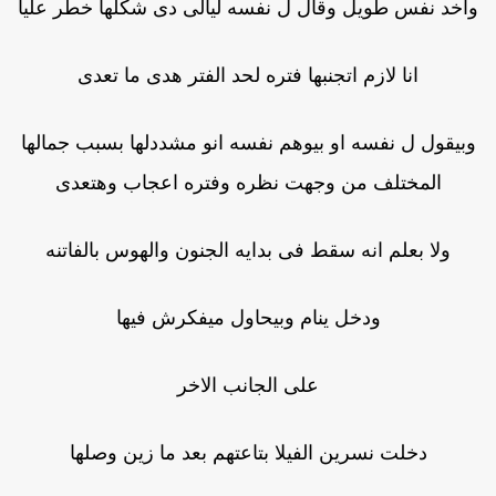
اخد نفس طويل وقال ل نفسه ليالى دى شكلها خطر عليا
انا لازم اتجنبها فتره لحد الفتر هدى ما تعدى
وبيقول ل نفسه او بيوهم نفسه انو مشددلها بسبب جمالها
المختلف من وجهت نظره وفتره اعجاب وهتعدى
ولا بعلم انه سقط فى بدايه الجنون والهوس بالفاتنه
ودخل ينام وبيحاول ميفكرش فيها
على الجانب الاخر
دخلت نسرين الفيلا بتاعتهم بعد ما زين وصلها