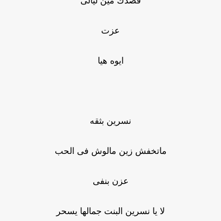
قصدك مين ليالى
عزت
ايوه هيا
نسرين بثقه
ماتخفش زين مالوش فى الحب
عزن بنفى
لا يا نسرين البنت جمالها يسحر