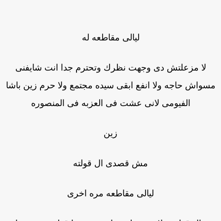
ليالى مقاطعه له
لا مزعلتش دى وجهت نظرك وتحترم جدا انت شايفنى
سواش حاجه ولا انفع ابقى سيده مجتمع ولا حرم زين باشا
الفيومى لانى عشت فى العزبه فى المنصوره
زين
مش قصدى ال قولته
ليالى مقاطعه مره اخرى