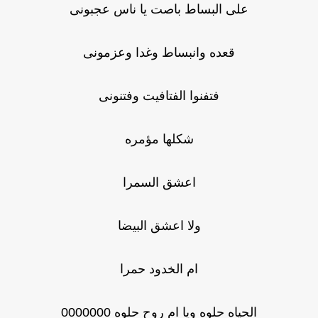
على البساط باصت يا ناس عجبونى
قعده وانبساط وغدا وعزمونى
فتفنوا الفتافيت وفتنونى
شكلها مؤمره
اعشق السمرا
ولا اعشق البيضا
ام الخدود حمرا
الحياه حلوه ويا ام روح حلوه 0000000