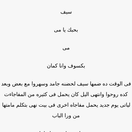
سيف
بحبك يا مى
مى
بكسوف وانا كمان
 الوقت ده ضمها سيف لحضنه جامد وسهروا مع بعض وبعد
ده روحوا وانتهى اليل كان يحمل فى كثيره من المفاجاءت
اتى يوم جديد يحمل مفاجاه اخرى فى بيت نهى بتكلم مامتها
من ورا الباب