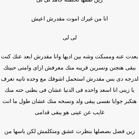
انا من غيرك اموت مقدرش اعيش
لى لى
دت عنه ومسكت وشه بين اديها وانا مقدرش ابعد عنك كنت
بقى هتجنن ونسرين قريبه منك معرفش ازاى وامتى حبيتك
رجه دى بس مقدرش استحمل اشوفك مع وحده تانيه تعرف
ا زينى انا اسعد واحده فى الدنيا عشان فى بطنى حته منك
كبر جوايا نفسى يبقى ولد ونسخه منك عشان طول ما انت
غايب عن عينى هو يبقى قدامى
ين فضل بصصلها بنظرت عشق ومتكلمش لكن باسها من