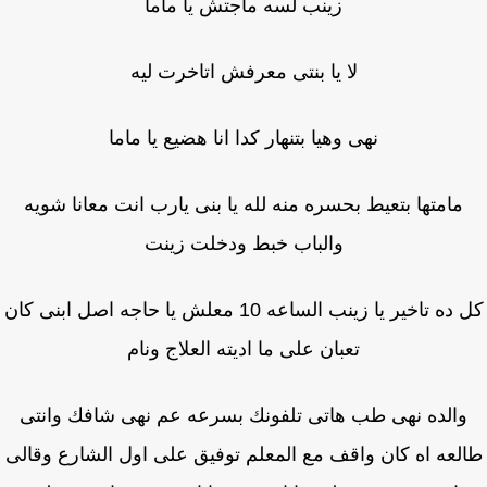
زينب لسه ماجتش يا ماما
لا يا بنتى معرفش اتاخرت ليه
نهى وهيا بتنهار كدا انا هضيع يا ماما
مامتها بتعيط بحسره منه لله يا بنى يارب انت معانا شويه
والباب خبط ودخلت زينت
كل ده تاخير يا زينب الساعه 10 معلش يا حاجه اصل ابنى كان
تعبان على ما اديته العلاج ونام
والده نهى طب هاتى تلفونك بسرعه عم نهى شافك وانتى
لعه اه كان واقف مع المعلم توفيق على اول الشارع وقالى