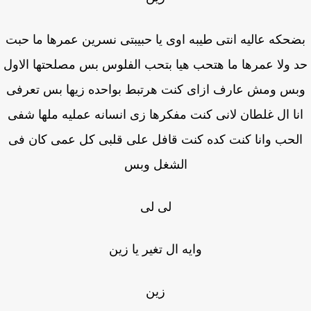
حكه عاليه انتى طيبه اوى يا حبيبتى نسرين عمرها ما حبت
 ولا عمرها ما هتحب هيا بتحب الفلوس بس مصلحتها الاول
س ومش عارف ازاى كنت هرتبط بواحده زيها بس تعرفى
نا ال غلطان لانى كنت مفكرها زى انسانه عمليه ملها شفى
لحب وانا كنت كده كنت قافل على قلبى كل عمى كان فى
الشغل وبس
لى لى
وايه ال تغير يا زين
زين