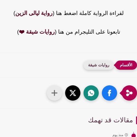
لقراءة الرواية كاملة اضغط هنا (
رواية ليالى الزين
)
تابعونا على التليجرام من هنا (
روايات شيقة ❤️
)
روايات شيقة
قالات قد تهمك
منذ يوم