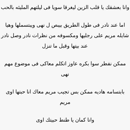
ا بعشقك يا قلب الزين ليغرقا سويا فى ليلتهم المليئه بالحب
ما عند نادر فى طول الطريق بيبص ل نهى ويبتسملها وهيا
يله مريم على رجليها ومكسوفه من نظرات نادر وصل نادر
عند بيتها وقبل ما تنزل
مكن نفطر سوا بكره عاوز اتكلم معاكى فى موضوع مهم
نهى
بابتسامه هاديه ممكن بس تجيب مريم معاك انا حبتها اوى
مريم
وانا كمان يا طنط حبيتك اوى