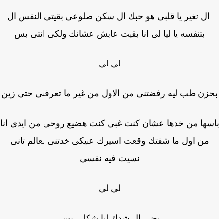
ل تغير يا قلبى هو حبك ال سكن ضلوعى بقيتى النفس ال
بتنفسه يا ليا لى انا بقيت عايش عشانك ولكى انتى بس
لى لى
زن طب ليه رفضتنى من الاول من غير ما تعرفنى حتى زين
ها من خدها عشان كنت غبى كنت هضيع روحى من ايدى انا
من اول ما شفتك وقعت اسيرك عنيكى خدتنى لعالم تانى
نسيت فيه نفسى
لى لى
يعنى ال شدك ليا شكلى بس