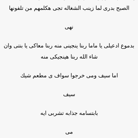
الصبح بدرى لما زينب الشغاله تجى هكلمهم من تلفونها
نهى
دموع ادعيلى يا ماما ربنا ينجينى منه ربنا معاكى يا بنتى وان
شاء الله ربنا هينجيكى منه
اما سيف ومى خرجوا سواف ى مطعم شيك
سيف
بابتسامه جذابه تشربى ايه
مى