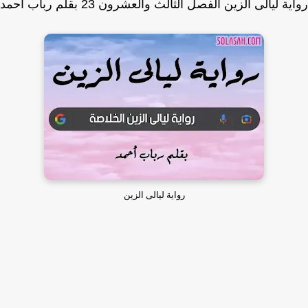
ة ليالى الزين الفصل الثالث والعشرون 23 بقلم رباب أحمد
رواية ليالى الزين