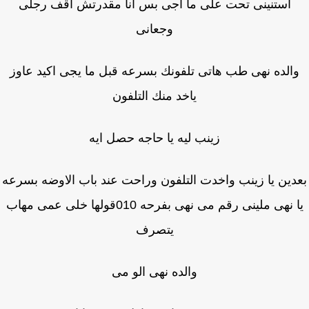
استنينى تحت على ما اجى بس انا مقدرتش اقف رجلى
وجعانى
الده نهى طب هاتى تلفونك بسرعه قبل ما يجى اكيد عاوز
ياخد منك التلفون
زينب ليه يا حاجه حصل ايه
دين يا زينب واخدت التلفون وراحت عند باب الاوضه بسرعه
يا نهى ملينى رقم مى نهى بفرحه 010قولها خلى عمى مهاب
يتصرف
والده نهى الو مى