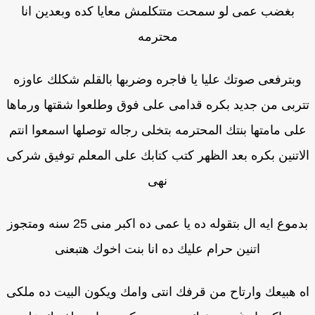
بغضب عمى لو سمحت متتكلمش معايا كده وبعدين انا
محترمه
وبترفعى صوتك عليا يا فاجره وضربها بالقلم شكلك عاوزه
ربى من جديد بكره قدامى على فوق وطلعوا شقتها ورماها
لى مامتها بنتك المحترمه بتخلى رجاله توصلها اسمعوا انتم
اتنين بكره بعد الظهر كتب كتابك على المعلم توفيق شركى
نهى
بدموع ايه ال بتقوله ده يا عمى ده اكبر منى 25 سنه ومتجوز
اتنين حرام عليك ده انا بنت اخوك هتبعنى
 هبيعك وارتاح من قرفك انتى وامك ويكون البيت ده ملكى