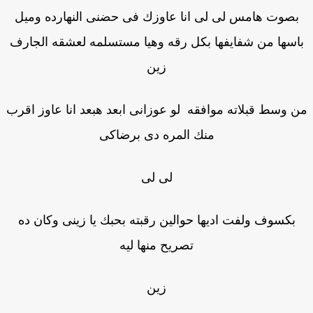
بصوت هامس لى لى انا عاوزك فى حضنى النهارده وميل
اسها من شفايفها بكل رقه وهيا مستسلمه لعشقه الجارف
زين
 وسط قبلاته موافقه لو عوزانى ابعد هبعد انا عاوز اقرب
منك المره دى برضاكى
لى لى
بكسوف ولفت اديها حوالين رقبته بحبك يا زينى وكان ده
تصريح منها ليه
زين