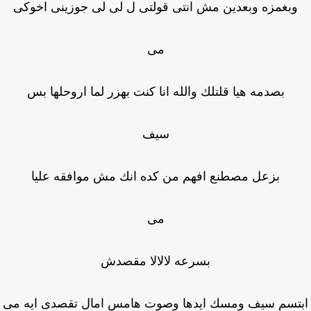
وبغمزه وبعدين مش انتى قولتى ل لى لى جوزينى اخوكى
مى
بصدمه هيا قلتلك والله انا كنت بهزر لما اروحلها بس
سيف
بزعل مصطنع افهم من كده انك مش موافقه عليا
مى
بسرعه لالالا مقصدش
تسم سيف ومسك ايدها وصوت هامس امال تقصدى ايه مى