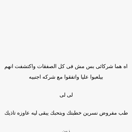
ه هما شركائى بس مش فى كل الصفقات واكتشفت انهم
بيلعبوا عليا واتفقوا مع شركه اجنبيه
لى لى
ب مفروض نسرين خطبتك وبتحبك يبقى ليه عاوزه تاذيك
زين