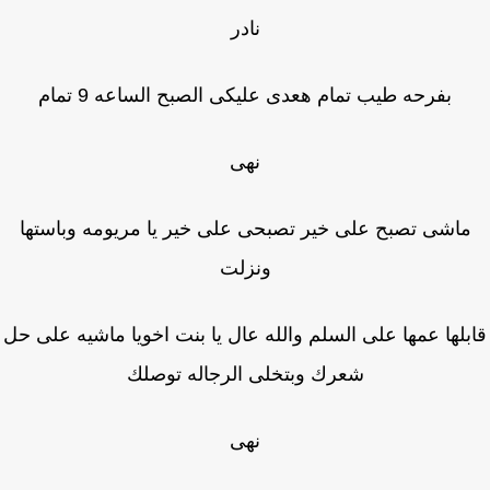
نادر
بفرحه طيب تمام هعدى عليكى الصبح الساعه 9 تمام
نهى
اشى تصبح على خير تصبحى على خير يا مريومه وباستها
ونزلت
بلها عمها على السلم والله عال يا بنت اخويا ماشيه على حل
شعرك وبتخلى الرجاله توصلك
نهى