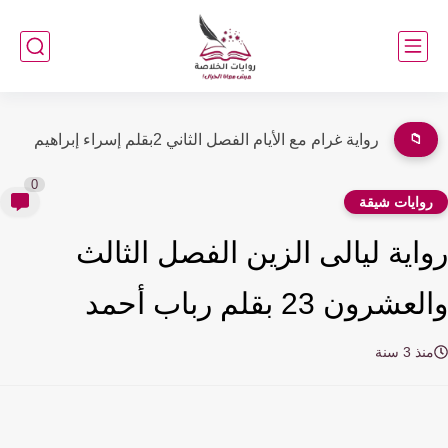
📁
رواية غرام مع الأيام الفصل الأول 1 بقلم إسراء إبراهيم...
0
وايات شيقة
اية ليالى الزين الفصل الثالث
شرون 23 بقلم رباب أحمد
ذ 3 سنة