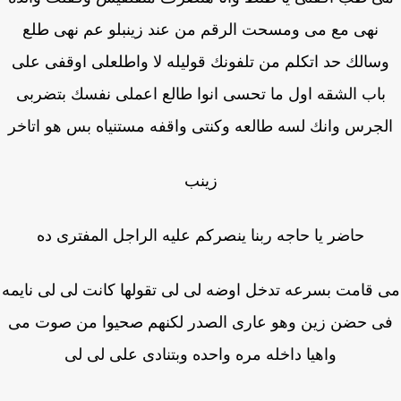
نهى مع مى ومسحت الرقم من عند زينبلو عم نهى طلع
سالك حد اتكلم من تلفونك قوليله لا واطلعلى اوقفى على
اب الشقه اول ما تحسى انوا طالع اعملى نفسك بتضربى
جرس وانك لسه طالعه وكنتى واقفه مستنياه بس هو اتاخر
زينب
حاضر يا حاجه ربنا ينصركم عليه الراجل المفترى ده
 قامت بسرعه تدخل اوضه لى لى تقولها كانت لى لى نايمه
ى حضن زين وهو عارى الصدر لكنهم صحيوا من صوت مى
واهيا داخله مره واحده وبتنادى على لى لى