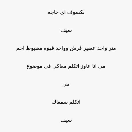
بكسوف اى حاجه
سيف
متر واحد عصير فرش وواحد قهوه مظبوط احم
مى انا عاوز اتكلم معاكى فى موضوع
مى
اتكلم سمعاك
سيف