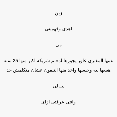
زين
اهدى وفهمينى
مى
عمها المفترى عاوز يجوزها لمعلم شريكه اكبر منها 25 سنه
هيبعها ليه وحبسها واخد منها التلفون عشان متكلمش حد
لى لى
وانتى عرفتى ازاى