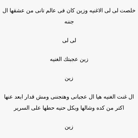
صت لى لى الاغنيه وزين كان فى عالم تانى من عشقها ال
جننه
لى لى
زين عجبتك الغنيه
زين
ل غنت الغنيه هيا ال عجبانى وهتجننى ومش قدار ابعد عنها
اكتر من كده وشالها وبكل حنيه حطها على السرير
زين