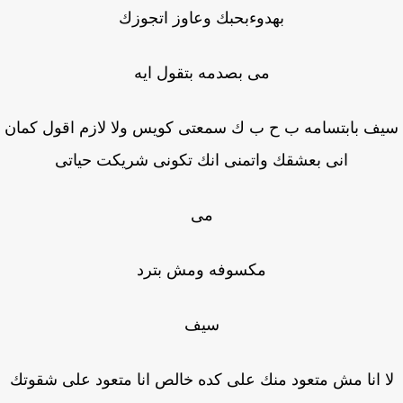
بهدوءبحبك وعاوز اتجوزك
مى بصدمه بتقول ايه
ف بابتسامه ب ح ب ك سمعتى كويس ولا لازم اقول كمان
انى بعشقك واتمنى انك تكونى شريكت حياتى
مى
مكسوفه ومش بترد
سيف
ا انا مش متعود منك على كده خالص انا متعود على شقوتك