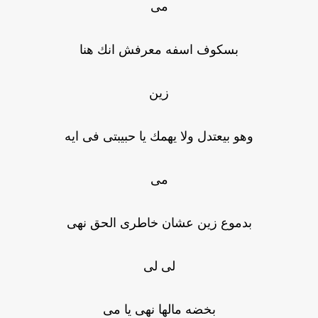
مى
بسكوف اسفه معرفش انك هنا
زين
وهو بيعتدل ولا يهمك يا حبيبتى فى ايه
مى
بدموع زين عشان خاطرى الحق نهى
لى لى
بخضه مالها نهى يا مى