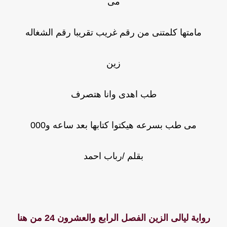
مى
مامتها كلمتنى من رقم غريب تقريبا رقم الشغاله
زين
طب اهدى وانا هتصرف
مى طب بسرعه هيكتوا كتابها بعد ساعه و000
بقلم /رباب احمد
رواية ليالى الزين الفصل الرابع والعشرون 24 من هنا