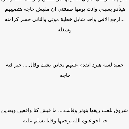
يتأذو بسببي وانت يومها طمنتني ان مفيش حاجه هتصيبهم
..ارجع الاقي واحد شايل خطية موتي والتاني خسر كرامته
وشغله
حميد لسه هيرد اتقدم عليهم نجاتي بشك وقال.... خير فيه
حاجه
وق بلعت ريقها بتوتر وقالت.... ما فيش كنا واقفين وبعدين
جه اخو غنوه الله يرحمها وقلنا نسلم عليه