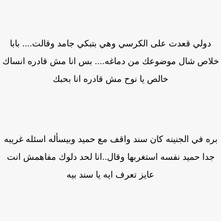
دولي قعدت على الكرسي وهي بتبكي جامد وقالت.... بابا
اص شال موضوعك من دماغه.... بس انا مش قادره انساك
خالص يا نوح مش قادره انا بحبك
ه في الجنينه كان سند واقف مع حميد وبيسأله اسئله غريبه
دا حميد نفسه استغربها وقال..انا لحد دلوك مفاهمش انت
عايز تعرف ايه يا سند بيه