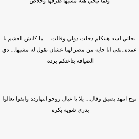
ولما تيجي هنه مشيها طرقها وخلاص
جاتي لسه هيتكلم دخلت دولي وقالت ....ما كانش العشم يا
ده..بقى انا جايه من مصر لهنا عشان تقول له مشيها... دي
الضيافه بتاعتكم برده
ح اتنهد بضيق وقال... يلا يا عيال روحو النهارده وابقوا تعالوا
بدري شويه بكره