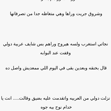
وشروق جريت وراها وهي متغاظه جدا من تصرفاتها
جاتي استغرب ولسه هيروح وراهم بس شايف عربية دولي
وقفت عند البوابه
ال بخنقه وبعدين بقى في اليوم اللي ممعديش واصل ده
لت دولي من العربيه واتقدمت عليه بضيق وقالت..... انت يا
خدام نوح بيه جوه