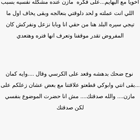
ويا مع البهايم...على فكره مازن عنده مشكله نفسيه بسبب
اللي انت عملته و لحد دلوقتي بنعالجه وبقى يخاف اول ما
تيجي سيره البلد هنا من حقي انا وبابا نزعل ونفركش كان
المفروض تقدر موقفنا وتعرف انها فتره وهتعدي
وح ضحك بدهشه وقعد على الكرسي وقال ....وايه كمان
بقى انتي وابوكي قطعتو علاقتنا مع بعض عشان زعلكم على
ازن.... والله صدقتك.... مش انا حضرت الموضوع بنفسي
لكن صدقتك