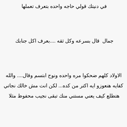
في دنيتك قولي حاجه واحده بتعرف تعملها
جمال قال بسرعه وكل ثقه ....بعرف اكل جنابك
الاولاد كلهم ضحكوا مره واحده ونوح ابتسم وقال.... والله
فايه هنعوزو ايه اكتر من كده... لكن انت مش خالك نجاتي
هتطلع كيف يعني مستني منك تبقى نجيب محفوظ مثلا