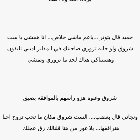
حميد قال بتوتر ...ياعم ماشي خلاص... انا همشي يا ست
شروق ولو حابه تزوري صاحبتك في المقابر اديني تليفون
وهستناكي هناك لحد ما تزوري وتمشي
شروق وغنوه هزو راسهم بالموافقه بضيق
جاتي قال بغضب.... الست شروق مكان ما تحب تروح احنا
هنرافقها... يلا غور من هنا قلنالك زق عجلك