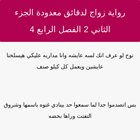
رواية زواج لدقائق معدودة الجزء
الثاني 2 الفصل الرابع 4
نوح لو عرف انك لسه عايشه وانا مداريه عليكي هيسلخنا
عايشين ويعمل كل كيلو صنف
س اتصدموا جدا لما سمعوا حد بينادي غنوه باسمها وشروق
التفتت وراها بخضه