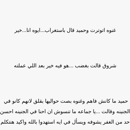
غنوه اتوترت وحميد قال باستغراب...ايوه انا...خير
شروق قالت بغضب ...هو فيه خير بعد اللي عملته
يد ما كانش فاهم وغنوه بصت حواليها بقلق لانهم كانو في
نينه وقالت ...يا جماعه ما تنسوش ان احنا في الجنينه احسن
من الغفر يشوفه ويسأل في ايه استهدوا بالله واكيد هنتكلم