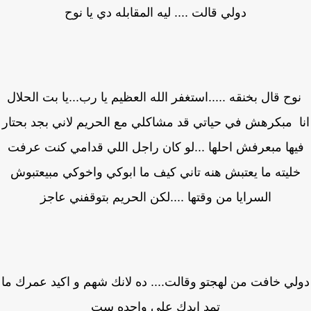
دولي قالت .... ليه المقابله دي يا نوح
ح قال بخنقه .....استغفر الله العظيم يا رب...يا بت الحلال
ا مبكرهش في حياتي قد مشاكلي مع الحريم لاني بجد بحتار
يها مبعرفش احلها ...لو كان راجل اللي قدامي كنت عرفت
ليته ما يعتبش هنه تاني كيف ما ابوكي واخوكي مبيعتبوش
السرايا من وقتها ....لكن الحريم بتوقفني عاجز
لي خافت من لهجتو وقالت.... ده لانك شهم و اكيد عمرك ما
تمد ايدك على واحده ست