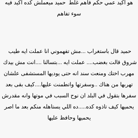
و اكيد عمي حكم فاهم غلط حميد ميعملش كده اكيد فيه
سوء تفاهم
حميد قال باستغراب ...مش تفهموني انا عملت ايه طيب
وق قالت بغضب.... عملت ايه ...بتسالنا ....انت مش بيدك
هرب اختك ومنعت سند انه حتى يوديها المستشفى علشان
هربها من هناك ..وسفرتها واتطمنت عليها....كيف بقى بعد
رها بتقول في البلد ان نوح السبب في موتها وانه مقدرش
حميها كيف تاذوه كده.....ده اللي يستاهله منكم بعد ما اصر
يحميها وحافظ عليها