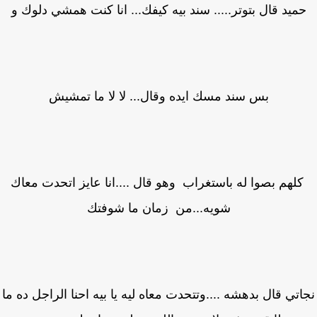
ميد قال بتوتر..... سند بيه كيفك... انا كنت همشي دلوك و
بس سند مسك ايده وقال... لا لا ما تمشيش
لهم بصوا له باستغراب وهو قال ....انا عايز اتحدت معاك
شويه...من زمان ما شوفتك
تي قال بدهشه ....وتتحدت معاه ليه يا بيه احنا الراجل ده ما