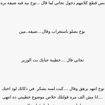
قطع كلامهم دخول نجاتي لما قال ...نوح بيه فيه ضيفه بره
نوح بصلو باستغراب وقال....ضيفه..مين
نجاتي قال ....خطيبة جنابك بت الوزير
ح اتنهد بزهق وقال ....كنت لسه بشكر في ذكائك لود اختك
..انا مش الف مره قولتلك خلاص موضوع خطيبتي ده انتهى