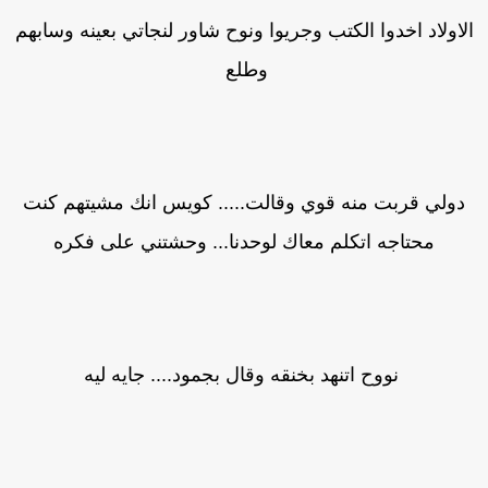
لاولاد اخدوا الكتب وجريوا ونوح شاور لنجاتي بعينه وسابهم
وطلع
دولي قربت منه قوي وقالت..... كويس انك مشيتهم كنت
محتاجه اتكلم معاك لوحدنا... وحشتني على فكره
نووح اتنهد بخنقه وقال بجمود.... جايه ليه