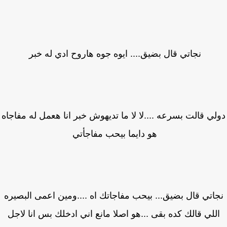
نجاتي قال بضيق.... ايوه جوه هاروح ادي له خبر
لي قالت بسرعه ....لا لا ما تديهوش خبر انا هعمل له مفاجاه
هو دايما بيحب مفاجأتي
اتي قال بضيق... بيحب مفاجاتك اه ....ومين اعمى البصيره
للي قالك كده بقى ...هو اصلا مانع اني ادخلك بس انا لاجل