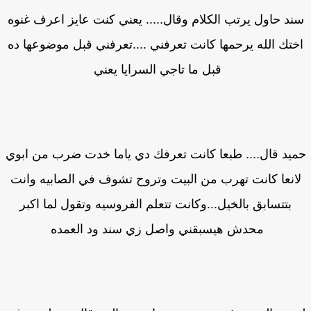
ند حاول يرتب الكلام وقال..... يعني كنت عايز اعرف غنوه
ختك الله يرحمها كانت تعرفني ....تعرفني قبل موضوعها ده
قبل ما تاجي السرايا يعني
يد قال.... طبعا كانت تعرفك دي ياما خدت ضرب من ابوي
انعا كانت تهرب من البيت وتروح تشوف في الصابيه وانت
بتتسابق بالخيل...وكانت تتعلم الفروسيه وتقول لما اكبر
محدش هيسبقني واصل زي سند ود العمده