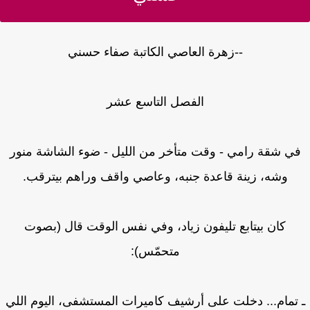
--زهرة العاصي الكاتبة صفاء حسني
الفصل التاسع عشر
ي شقة رامي - وقت متأخر من الليل - ضوء الشاشة منور
وشه، زينة قاعدة جنبه، وعاصي واقف وراهم بيترقب.
كان بيتابع تليفون زياد، وفي نفس الوقت قال (بصوت
متحمّس):
تمام... دخلت على أرشيف كاميرات المستشفى، اليوم اللي