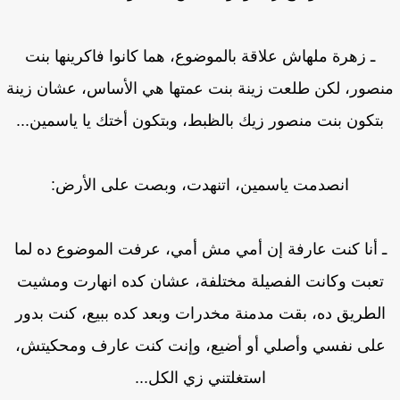
ـ زهرة ملهاش علاقة بالموضوع، هما كانوا فاكرينها بنت
صور، لكن طلعت زينة بنت عمتها هي الأساس، عشان زينة
بتكون بنت منصور زيك بالظبط، وبتكون أختك يا ياسمين...
انصدمت ياسمين، اتنهدت، وبصت على الأرض:
 أنا كنت عارفة إن أمي مش أمي، عرفت الموضوع ده لما
تعبت وكانت الفصيلة مختلفة، عشان كده انهارت ومشيت
لطريق ده، بقت مدمنة مخدرات وبعد كده ببيع، كنت بدور
لى نفسي وأصلي أو أضيع، وإنت كنت عارف ومحكيتش،
استغلتني زي الكل...