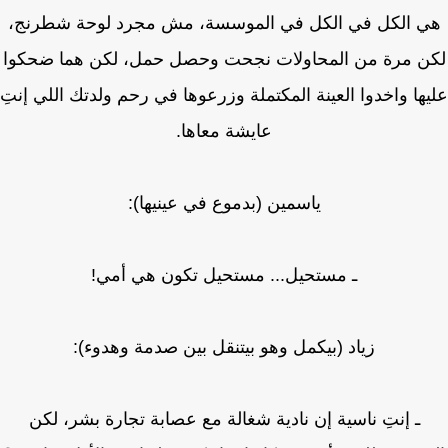
 الكل في الكل في الموسسة، مش مجرد لوحة شطرنج،
ن مرة من المحاولات نجحت وحصل حمل، لكن هما ضحكوا
ها واخدوا العينة المكتملة وزرعوها في رحم ولدتك اللي إنتِ
عايشة معاها.
ياسمين (بدموع في عينيها):
ـ مستحيل... مستحيل تكون هي أمي!
زياد (بيكمل وهو بيتنقل بين صدمة وهدوء):
ـ إنتِ ناسية إن نادية شغالة مع عصابة تجارة بشر، لكن