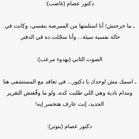
دكتور عصام (غاضب):
 ما خرجتش! أنا استلمتها من الممرضة بنفسي، وكانت في
حالة نفسية سيئة... وأنا سجّلت ده في الدفتر.
الصوت الثاني (بهدوء مرعب):
اسمك مش لوحدك يا دكتور... في تعاقد مع المستشفى هنا
ومدام نادية وهي اللي طلبت كده، ولو ما وقّعتش التقرير
الجديد، إنت عارف هتخسر إيه!
دكتور عصام (بتوتر):