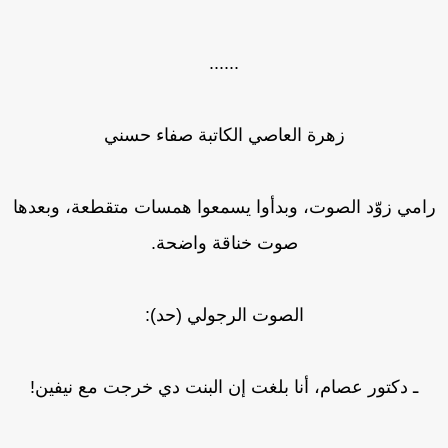
......
زهرة العاصي الكاتبة صفاء حسني
امي زوّد الصوت، وبدأوا يسمعوا همسات متقطعة، وبعدها
صوت خناقة واضحة.
الصوت الرجولي (حد):
ـ دكتور عصام، أنا بلغت إن البنت دي خرجت مع نيفين!