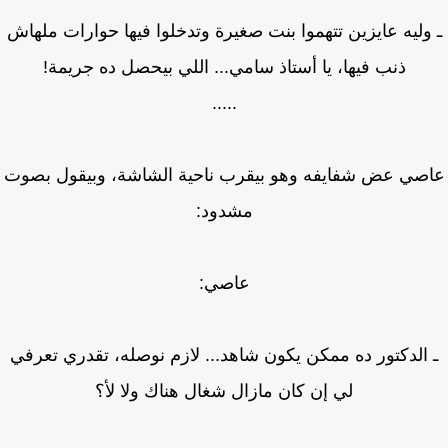
وليه عايزين تتهموا بنت صغيرة وتدخلوا فيها حوارات ملهاش
ذنب فيها، يا أستاذ سامي... اللي بيحصل ده جريمة!
.....
صي عض شفايفه وهو بيقرب ناحية الشاشة، وبيقول بصوت
مشدود:
عاصي:
الدكتور ده ممكن يكون شاهد... لازم نوصله، تقدري تعرفي
لي إن كان مازال شغال هناك ولا لأ؟