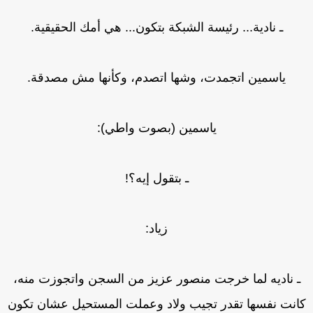
ـ نادية... رئيسة الشبكة بتكون... هي أمك الحقيقية.
ياسمين اتجمدت، وشها اتصدم، وكأنها مش مصدقة.
ياسمين (بصوت واطي):
ـ بتقول إيه؟!
زياد:
ـ ناديه لما خرجت منصور عزيز من السجن واتجوزت منه،
انت نفسها تقدر تجيب ولاد وعملت المستحيل عشان تكون