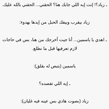
زياد؟! إنت إيه اللي جابك هنا؟ الحقني... الحقني بالله عليك.
زياد بيقرب وبيفك الحبل من إيدها بهدوء:
اهدي يا ياسمين... أنا جيت أخرجك من هنا، بس في حاجات
لازم تعرفيها قبل ما نطلع.
ياسمين (بتبص له بقلق):
ـ إيه اللي تقصده؟
زياد (بصوت هادي بس عينه فيه غليان):