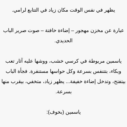
يظهر في نفس الوقت مكان زياد في التتابع لرامي.
بارة عن مخزن مهجور – إضاءة خافتة – صوت صرير الباب
الحديدي.
ياسمين مربوطة في كرسي خشب، ووشها عليه آثار تعب
وبكاء، بتتنفس بسرعة وكل حواسها مستنفرة. فجأة الباب
تفتح، وتدخل إضاءة خفيفة... يظهر زياد، متخفي، بيقرب منها
بسرعة.
ياسمين (بخوف):