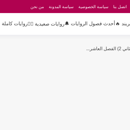
اتصل بنا
سياسة الخصوصية
سياسة المدونة
من نحن
ريند 🔥
أحدث فصول الروايات 🔔
روايات كاملة 
روايات صعيدية 👳‍♂️
اشر...