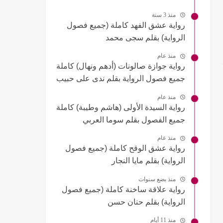
منذ 3 سنة
رواية عشق الفهد كاملة (جميع فصول
الرواية) بقلم سجى محمد
منذ عام
رواية جوازة صالونات (أدهم ونهال) كاملة
جميع فصول الرواية بقلم ندى على حبيب
منذ عام
رواية السيدة الأولى (هاشم وطيبة) كاملة
جميع الفصول بقلم سوما العربي
منذ عام
رواية عشق الوقح كاملة (جميع فصول
الرواية) بقلم مايا النجار
منذ بضع سنوات
رواية علاقة ساخنة كاملة (جميع فصول
الرواية) بقلم حنان حسن
منذ 11 أيام